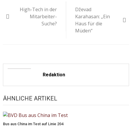
Beitragsnavigation
High-Tech in der
Dževad
Mitarbeiter-
Karahasan: „Ein
Suche?
Haus für die
Müden“
Redaktion
ÄHNLICHE ARTIKEL
Bus aus China im Test auf Linie 204