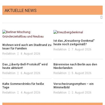
AKTUELLE NEWS
Ist das „Kreuzberg-Denkmal“
heute noch zeitgemäß?
Wohnen wird auch am Stadtrand zu
teuer für Familien
Redaktion
7. August 2026
Redaktion
8. August 2026
Das „Liberty-Bell-Protokoll“ wird
Bärenreise nach Berlin aus den
heute aktiviert!
Niederlanden
Redaktion
6. August 2026
Redaktion
5. August 2026
Kalte Sommerdrinks für heiße
Verschwörungsmythen – ein
Tage
Wimmelbild
Redaktion
4. August 2026
Redaktion
2. August 2026