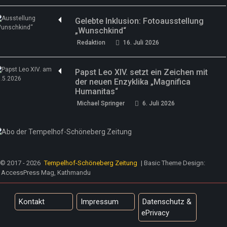
Gelebte Inklusion: Fotoausstellung
„Wunschkind“
Redaktion
16. Juli 2026
Papst Leo XIV. setzt ein Zeichen mit
der neuen Enzyklika „Magnifica
Humanitas“
Michael Springer
6. Juli 2026
© 2017 - 2026
Tempelhof-Schöneberg Zeitung
| Basic Theme Design:
AccessPress Mag, Kathmandu
Kontakt
Impressum
Datenschutz &
ePrivacy