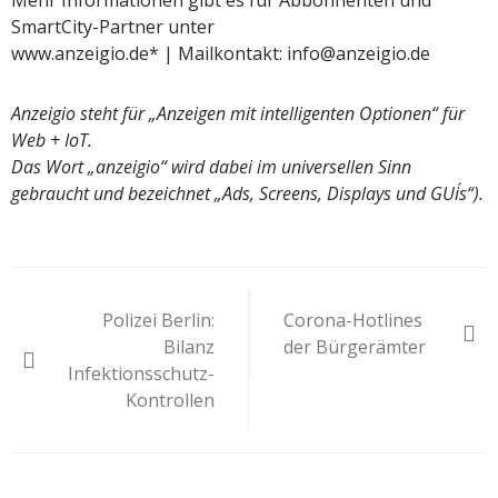
Mehr Informationen gibt es für Abbonnenten und
SmartCity-Partner unter
www.anzeigio.de* | Mailkontakt: info@anzeigio.de
Anzeigio steht für „Anzeigen mit intelligenten Optionen“ für
Web + IoT.
Das Wort „anzeigio“ wird dabei im universellen Sinn
gebraucht und bezeichnet „Ads, Screens, Displays und GUi´s“).
Beitragsnavigation
Polizei Berlin:
Corona-Hotlines
Bilanz
der Bürgerämter
Infektionsschutz-
Kontrollen