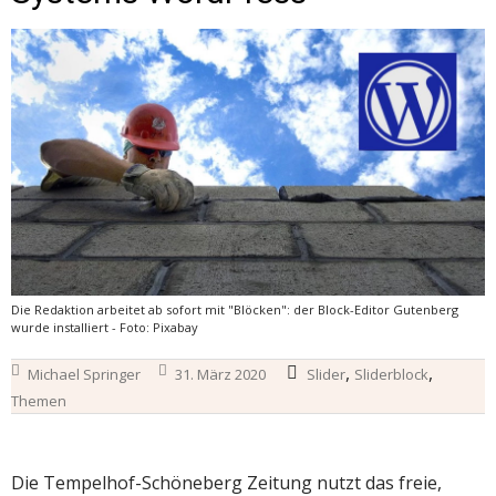
Die Redaktion arbeitet ab sofort mit "Blöcken": der Block-Editor Gutenberg
wurde installiert - Foto: Pixabay
,
,
Michael Springer
31. März 2020
Slider
Sliderblock
Themen
Die Tempelhof-Schöneberg Zeitung nutzt das freie,