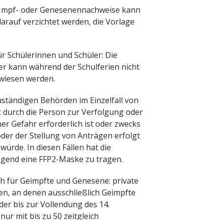
e Impf- oder Genesenennachweise kann
auf verzichtet werden, die Vorlage
 Schülerinnen und Schüler: Die
er kann während der Schulferien nicht
wiesen werden.
ständigen Behörden im Einzelfall von
t durch die Person zur Verfolgung oder
r Gefahr erforderlich ist oder zwecks
r der Stellung von Anträgen erfolgt
ürde. In diesen Fällen hat die
ngend eine FFP2-Maske zu tragen.
h für Geimpfte und Genesene: private
, an denen ausschließlich Geimpfte
r bis zur Vollendung des 14.
ur mit bis zu 50 zeitgleich