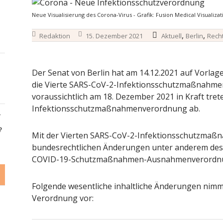
Neue Visualisierung des Corona-Virus - Grafik: Fusion Medical Visualizat
,
,
Redaktion
15. Dezember 2021
Aktuell
Berlin
Rech
Der Senat von Berlin hat am 14.12.2021 auf Vorlag
die Vierte SARS-CoV-2-Infektionsschutzmaßnahme
voraussichtlich am 18. Dezember 2021 in Kraft trete
Infektionsschutzmaßnahmenverordnung ab.
-
?
Mit der Vierten SARS-CoV-2-Infektionsschutzmaß
bundesrechtlichen Änderungen unter anderem des 
COVID-19-Schutzmaßnahmen-Ausnahmenverordnu
Folgende wesentliche inhaltliche Änderungen nimm
Verordnung vor: