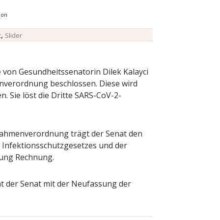
ion
,
t
Slider
e von Gesundheitssenatorin Dilek Kalayci
nverordnung beschlossen. Diese wird
n. Sie löst die Dritte SARS-CoV-2-
nahmenverordnung trägt der Senat den
Infektionsschutzgesetzes und der
ng Rechnung.
t der Senat mit der Neufassung der