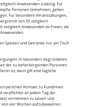
eitgleich Anwesenden zulässig. Für
impfte Personen teilnehmen, gelten
gen. Für besondere Veranstaltungen,
bergrenze von 50 zeitgleich
zeitgleich Anwesenden im Freien, die
0 Anwesenden.
en Speisen und Getränke nur am Tisch
ergungen: In besonders begründeten
heit der zu beherbergenden Personen
in ist; dann gilt eine tägliche
t körperlichen Kontakt zu Kundinnen
 verpflichtet an jedem Tag der
lltest vornehmen zu lassen und
er von vier Wochen aufzubewahren.