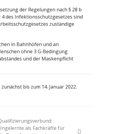
setzung der Regelungen nach § 28 b
tz 4 des Infektionsschutzgesetzes sind
 Arbeitsschutzgesetzes zuständige
chen in Bahnhöfen und an
 Menschen ohne 3 G-Bedingung
abstandes und der Maskenpflicht
zunächst bis zum 14. Januar 2022.
Qualifizierungsverbund:
Ungelernte als Fachkräfte für