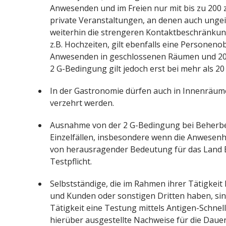
Anwesenden und im Freien nur mit bis zu 200 z
private Veranstaltungen, an denen auch unge
weiterhin die strengeren Kontaktbeschränkun
z.B. Hochzeiten, gilt ebenfalls eine Personeno
Anwesenden in geschlossenen Räumen und 200 
2 G-Bedingung gilt jedoch erst bei mehr als 2
In der Gastronomie dürfen auch in Innenräum
verzehrt werden.
Ausnahme von der 2 G-Bedingung bei Beherb
Einzelfällen, insbesondere wenn die Anwesen
von herausragender Bedeutung für das Land Berl
Testpflicht.
Selbstständige, die im Rahmen ihrer Tätigkei
und Kunden oder sonstigen Dritten haben, sind
Tätigkeit eine Testung mittels Antigen-Schne
hierüber ausgestellte Nachweise für die Dau