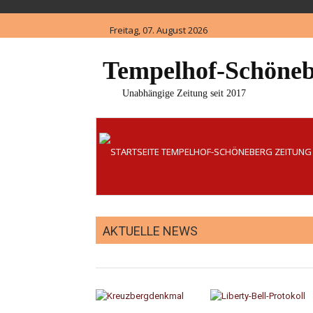
Skip
to
Freitag, 07. August 2026
content
Tempelhof-Schöneb
Unabhängige Zeitung seit 2017
AKTUELLE NEWS