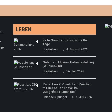
LEBEN
em
Kalte Sommerdrinks für heiße
n
Tage
ine
Redaktion
4. August 2026
Gelebte Inklusion: Fotoausstellung
„Wunschkind“
Redaktion
16. Juli 2026
Papst Leo XIV. setzt ein Zeichen
mit der neuen Enzyklika
„Magnifica Humanitas“
Michael Springer
6. Juli 2026