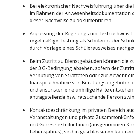
Bei elektronischer Nachweisführung über di
im Rahmen der Anwesenheitsdokumentation dar
dieser Nachweise zu dokumentieren.
Anpassung der Regelung zum Testnachweis für
regelmäßige Testung als Schülerin oder Schül
durch Vorlage eines Schülerausweises nachge
Beim Zutritt zu Dienstgebäuden können die zu
der 3 G-Bedingung absehen, sofern der Zutrit
Verhütung von Straftaten oder zur Abwehr eine
Inanspruchnahme von Beratungsangeboten ode
und ansonsten eine unbillige Härte entstehen w
antragstellende bzw. ratsuchende Person zwi
Kontaktbeschränkung im privaten Bereich auc
Veranstaltungen und private Zusammenkünften
und Genesene teilnehmen (ausgenommen Kinde
Lebensjahres), sind in geschlossenen Räumen n