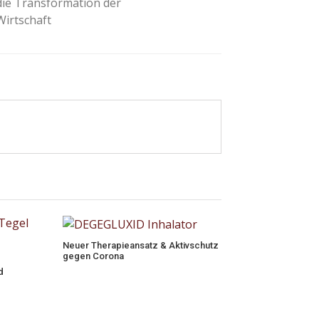
die Transformation der
Wirtschaft
Neuer Therapieansatz & Aktivschutz
gegen Corona
d