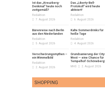
Ist das „Kreuzberg-
Das „Liberty-Bell-
Denkmal“ heute noch
Protokoll“ wird heute
zeitgemäß?
aktiviert!
Redaktion
Redaktion
7. August 2026
6. August 2026
Bärenreise nach Berlin
Kalte Sommerdrinks für
aus den Niederlanden
heiße Tage
Redaktion
Redaktion
5. August 2026
4. August 2026
Verschwörungsmythen –
Grundsanierung der City
ein Wimmelbild
West — eine Chance für
Tempelhof-Schöneberg
Redaktion
MHS
2. August 2026
2. August 2026
SHOPPING