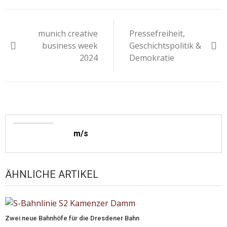
Beitragsnavigation
munich creative
Pressefreiheit,
business week
Geschichtspolitik &
2024
Demokratie
m/s
ÄHNLICHE ARTIKEL
Zwei neue Bahnhöfe für die Dresdener Bahn