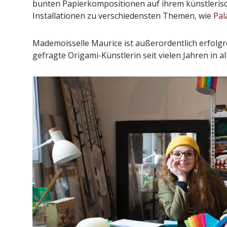
bunten Papierkompositionen auf ihrem künstleris
Installationen zu verschiedensten Themen, wie
Pal
Mademoisselle Maurice ist außerordentlich erfolgrei
gefragte Origami-Künstlerin seit vielen Jahren in all