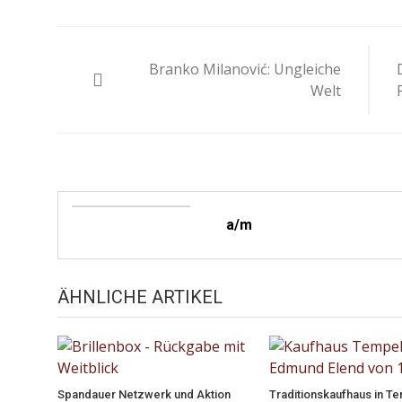
Beitragsnavigation
Branko Milanović: Ungleiche
Welt
a/m
ÄHNLICHE ARTIKEL
Spandauer Netzwerk und Aktion
Traditionskaufhaus in T