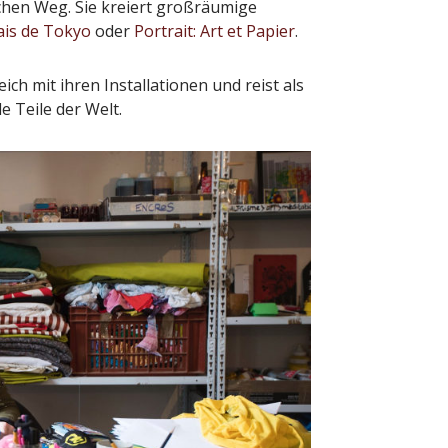
chen Weg. Sie kreiert großräumige
ais de Tokyo
oder
Portrait: Art et Papier
.
ch mit ihren Installationen und reist als
e Teile der Welt.