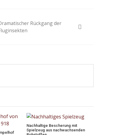
Dramatischer Rückgang der
Fluginsekten
Nachhaltige Bescherung mit
Spielzeug aus nachwachsenden
empelhof
Rohstoffen