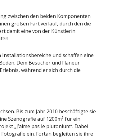
dung zwischen den beiden Komponenten
einen großen Farbverlauf, durch den die
ert damit eine von der Künstlerin
ten.
Installationsbereiche und schaffen eine
Boden. Dem Besucher und Flaneur
rlebnis, während er sich durch die
hsen. Bis zum Jahr 2010 beschäftigte sie
eine Szenografie auf 1200m² für ein
Projekt „J’aime pas le plutonium“. Dabei
 Fotografie ein. Fortan begleiten sie ihre