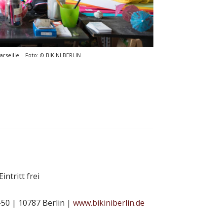
rseille – Foto: © BIKINI BERLIN
ntritt frei
50 | 10787 Berlin |
www.bikiniberlin.de