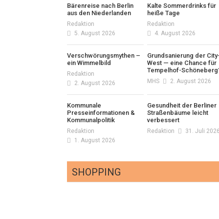
Bärenreise nach Berlin
Kalte Sommerdrinks für
aus den Niederlanden
heiße Tage
Redaktion
Redaktion
5. August 2026
4. August 2026
Verschwörungsmythen –
Grundsanierung der City
ein Wimmelbild
West — eine Chance für
Tempelhof-Schöneberg
Redaktion
MHS
2. August 2026
2. August 2026
Kommunale
Gesundheit der Berliner
Presseinformationen &
Straßenbäume leicht
Kommunalpolitik
verbessert
Redaktion
Redaktion
31. Juli 202
1. August 2026
SHOPPING