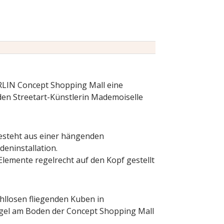
ERLIN Concept Shopping Mall eine
nden Streetart-Künstlerin Mademoiselle
besteht aus einer hängenden
deninstallation.
e Elemente regelrecht auf den Kopf gestellt
hllosen fliegenden Kuben in
ögel am Boden der Concept Shopping Mall