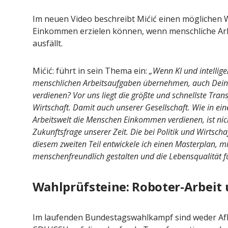
Im neuen Video beschreibt Mićić einen möglichen 
Einkommen erzielen können, wenn menschliche Arbe
ausfällt.
Mićić: führt in sein Thema ein:
„Wenn KI und intellige
menschlichen Arbeitsaufgaben übernehmen, auch Dein
verdienen? Vor uns liegt die größte und schnellste Tra
Wirtschaft. Damit auch unserer Gesellschaft. Wie in ei
Arbeitswelt die Menschen Einkommen verdienen, ist nich
Zukunftsfrage unserer Zeit. Die bei Politik und Wirtsch
diesem zweiten Teil entwickele ich einen Masterplan, m
menschenfreundlich gestalten und die Lebensqualität fü
Wahlprüfsteine: Roboter-Arbeit 
Im laufenden Bundestagswahlkampf sind weder Af