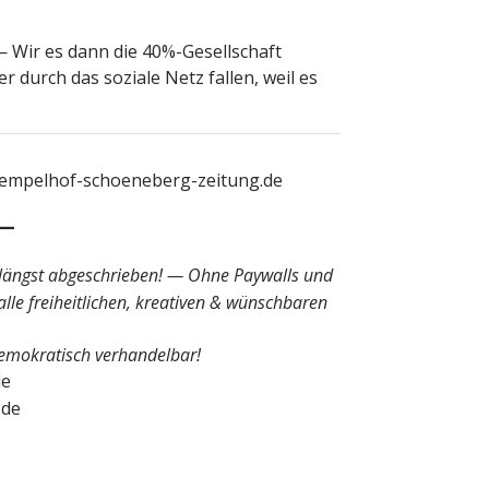
— Wir es dann die 40%-Gesellschaft
 durch das soziale Netz fallen, weil es
tempelhof-schoeneberg-zeitung.de
längst abgeschrieben! — Ohne Paywalls und
lle freiheitlichen, kreativen & wünschbaren
d demokratisch verhandelbar!
de
.de