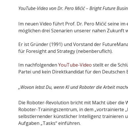
YouTube-Video von Dr. Pero Mićić – Bright Future Busin
Im neuen Video führt Prof. Dr. Pero Mićić seine im
möglichen drei Szenarien unserer nahen Zukunft w
Er ist Gründer (1991) und Vorstand der FutureMa
für Foresight and Strategy (nebenberuflich).
Im nachfolgenden
YouTube-Video
stellt er die Sch
Partei und kein Direktkandidat für den Deutschen
„Wovon lebst Du, wenn KI und Roboter die Arbeit mach
Die Roboter-Revolution bricht mit Macht über die We
Roboter-Trainingszentrum, in dem „vortrainierte
selbstlernender künstlicher Intelligenz trainieren
Aufgaben „Tasks“ einführen.