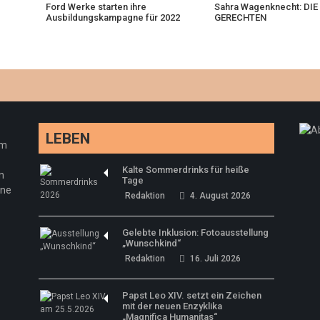
Ford Werke starten ihre
Sahra Wagenknecht: DIE
Ausbildungskampagne für 2022
GERECHTEN
LEBEN
em
Kalte Sommerdrinks für heiße
n
Tage
ine
Redaktion
4. August 2026
Gelebte Inklusion: Fotoausstellung
„Wunschkind“
Redaktion
16. Juli 2026
Papst Leo XIV. setzt ein Zeichen
mit der neuen Enzyklika
„Magnifica Humanitas“