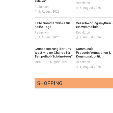
aktiviert!
Redaktion
Redaktion
5. August 2026
6. August 2026
Kalte Sommerdrinks für
Verschwörungsmythen 
heiße Tage
ein Wimmelbild
Redaktion
Redaktion
4. August 2026
2. August 2026
Grundsanierung der City-
Kommunale
West — eine Chance für
Presseinformationen &
Tempelhof-Schöneberg?
Kommunalpolitik
MHS
2. August 2026
Redaktion
1. August 2026
SHOPPING
Optiker – fit für die