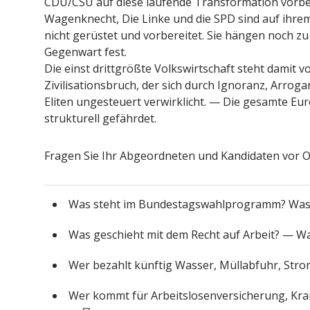
CDU/CSU auf diese laufende Transformation vorbe
Wagenknecht, Die Linke und die SPD sind auf ihrem 
nicht gerüstet und vorbereitet. Sie hängen noch z
Gegenwart fest.
Die einst drittgrößte Volkswirtschaft steht damit 
Zivilisationsbruch, der sich durch Ignoranz, Arrog
Eliten ungesteuert verwirklicht. — Die gesamte Eu
strukturell gefährdet.
Fragen Sie Ihr Abgeordneten und Kandidaten vor O
Was steht im Bundestagswahlprogramm? Was w
Was geschieht mit dem Recht auf Arbeit? — Wa
Wer bezahlt künftig Wasser, Müllabfuhr, Stro
Wer kommt für Arbeitslosenversicherung, Kra