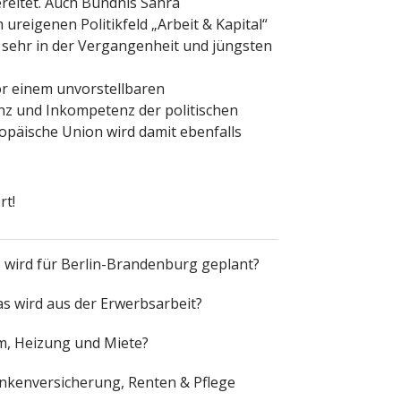
reitet. Auch Bündnis Sahra
ureigenen Politikfeld „Arbeit & Kapital“
u sehr in der Vergangenheit und jüngsten
vor einem unvorstellbaren
anz und Inkompetenz der politischen
ropäische Union wird damit ebenfalls
rt!
ird für Berlin-Brandenburg geplant?
s wird aus der Erwerbsarbeit?
m, Heizung und Miete?
nkenversicherung, Renten & Pflege