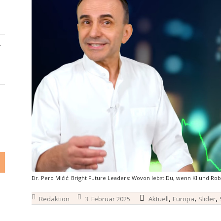
–
Dr. Pero Mićić: Bright Future Leaders: Wovon lebst Du, wenn KI und Ro
,
,
,
Redaktion
3. Februar 2025
Aktuell
Europa
Slider