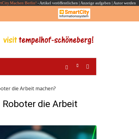
rtCity.Machen:Berlin!
-
Artikel veröffentlichen
|
Anzeige aufgeben |
Autor werden
oter die Arbeit machen?
 Roboter die Arbeit