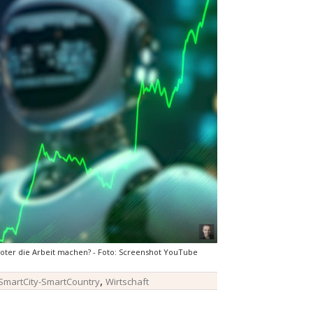
boter die Arbeit machen? - Foto: Screenshot YouTube
,
SmartCity-SmartCountry
Wirtschaft