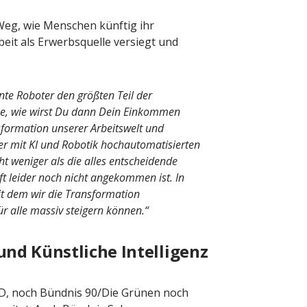
Weg, wie Menschen künftig ihr
it als Erwerbsquelle versiegt und
nte Roboter den größten Teil der
e, wie wirst Du dann Dein Einkommen
nsformation unserer Arbeitswelt und
ner mit KI und Robotik hochautomatisierten
t weniger als die alles entscheidende
aft leider noch nicht angekommen ist. In
it dem wir die Transformation
r alle massiv steigern können.“
und Künstliche Intelligenz
D, noch Bündnis 90/Die Grünen noch