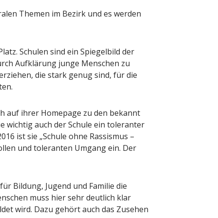
ntralen Themen im Bezirk und es werden
latz. Schulen sind ein Spiegelbild der
g durch Aufklärung junge Menschen zu
ziehen, die stark genug sind, für die
ten.
ich auf ihrer Homepage zu den bekannt
 wichtig auch der Schule ein toleranter
016 ist sie „Schule ohne Rassismus –
vollen und toleranten Umgang ein. Der
ür Bildung, Jugend und Familie die
nschen muss hier sehr deutlich klar
ldet wird. Dazu gehört auch das Zusehen