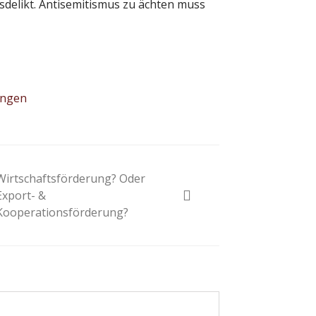
rsdelikt. Antisemitismus zu ächten muss
ungen
Wirtschaftsförderung? Oder
Export- &
Kooperationsförderung?