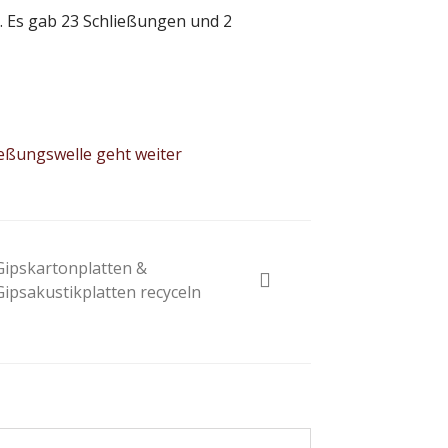
. Es gab 23 Schließungen und 2
ßungswelle geht weiter
Gipskartonplatten &
Gipsakustikplatten recyceln