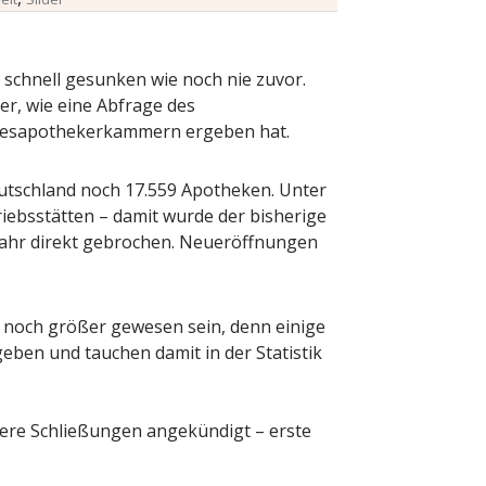
 schnell gesunken wie noch nie zuvor.
er, wie eine Abfrage des
esapothekerkammern ergeben hat.
tschland noch 17.559 Apotheken. Unter
iebsstätten – damit wurde der bisherige
ahr direkt gebrochen. Neueröffnungen
r noch größer gewesen sein, denn einige
ben und tauchen damit in der Statistik
ere Schließungen angekündigt – erste