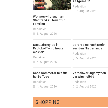
zeitgemäß?
Redaktion
7. August 2026
Wohnen wird auch am
Stadtrand zu teuer für
Familien
Redaktion
8. August 2026
Das „Liberty-Bell-
Bärenreise nach Berlin
Protokoll“ wird heute
aus den Niederlanden
aktiviert!
Redaktion
Redaktion
5. August 2026
6. August 2026
Kalte Sommerdrinks für
Verschwörungsmythen 
heiße Tage
ein Wimmelbild
Redaktion
Redaktion
4. August 2026
2. August 2026
SHOPPING