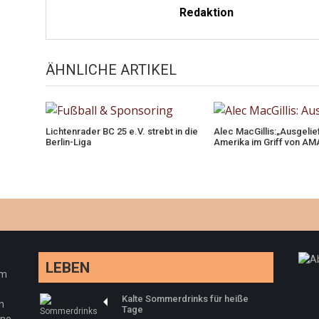
Redaktion
ÄHNLICHE ARTIKEL
Lichtenrader BC 25 e.V. strebt in die
Alec MacGillis:„Ausgelie
Berlin-Liga
Amerika im Griff von A
LEBEN
em
Kalte Sommerdrinks für heiße
n
Tage