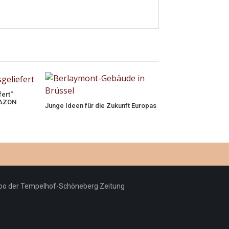
fert“
MAZON
Junge Ideen für die Zukunft Europas