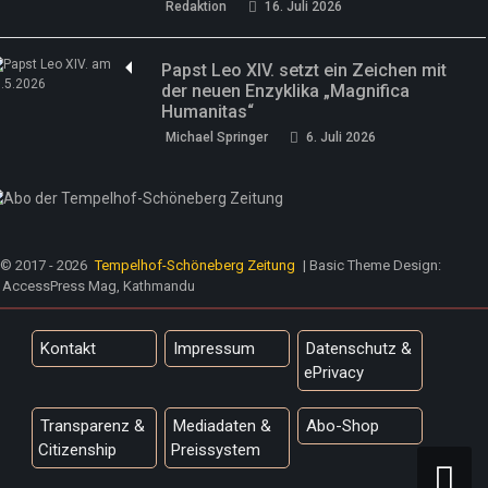
Redaktion
16. Juli 2026
Papst Leo XIV. setzt ein Zeichen mit
der neuen Enzyklika „Magnifica
Humanitas“
Michael Springer
6. Juli 2026
© 2017 - 2026
Tempelhof-Schöneberg Zeitung
| Basic Theme Design:
AccessPress Mag, Kathmandu
Kontakt
Impressum
Datenschutz &
ePrivacy
Transparenz &
Mediadaten &
Abo-Shop
Citizenship
Preissystem