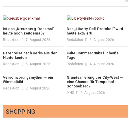
Ist das „Kreuzberg-Denkmal“
Das „Liberty-Bell-Protokoll“ wird
heute noch zeitgemäß?
heute aktiviert!
Redaktion
7. August 2026
Redaktion
6. August 2026
Bärenreise nach Berlin aus den
Kalte Sommerdrinks für heiße
Niederlanden
Tage
Redaktion
5. August 2026
Redaktion
4. August 2026
Verschwörungsmythen – ein
Grundsanierung der City-West —
Wimmelbild
eine Chance für Tempelhof-
Schöneberg?
Redaktion
2. August 2026
MHS
2. August 2026
SHOPPING