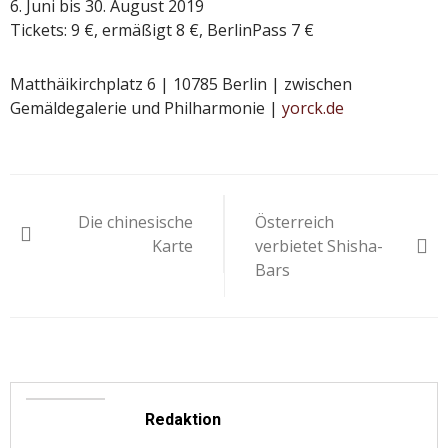
6. Juni bis 30. August 2019
Tickets: 9 €, ermäßigt 8 €, BerlinPass 7 €
Matthäikirchplatz 6 | 10785 Berlin | zwischen
Gemäldegalerie und Philharmonie |
yorck.de
Beitragsnavigation
Die chinesische
Österreich
Karte
verbietet Shisha-
Bars
Redaktion