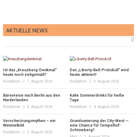
AKTUELLE NEWS
Ist das „Kreuzberg-Denkmal“
Das „Liberty-Bell-Protokoll“ wird
heute noch zeitgemäß?
heute aktiviert!
Redaktion
7. August 2026
Redaktion
6. August 2026
Bärenreise nach Berlin aus den
Kalte Sommerdrinks für heiße
Niederlanden
Tage
Redaktion
5. August 2026
Redaktion
4. August 2026
Verschwörungsmythen – ein
Grundsanierung der City-West —
Wimmelbild
eine Chance für Tempelhof-
Schöneberg?
Redaktion
2. August 2026
MHS
2. August 2026