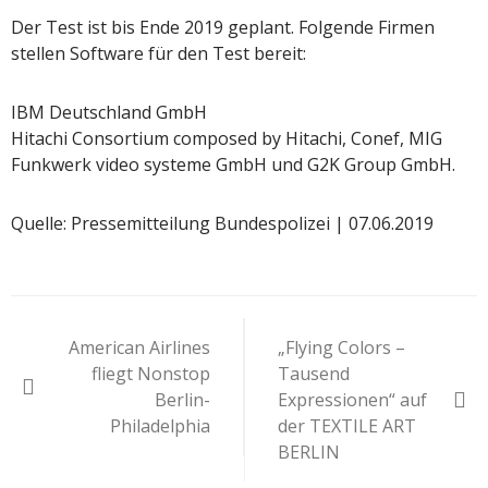
Der Test ist bis Ende 2019 geplant. Folgende Firmen
stellen Software für den Test bereit:
IBM Deutschland GmbH
Hitachi Consortium composed by Hitachi, Conef, MIG
Funkwerk video systeme GmbH und G2K Group GmbH.
Quelle: Pressemitteilung Bundespolizei | 07.06.2019
Beitragsnavigation
American Airlines
„Flying Colors –
fliegt Nonstop
Tausend
Berlin-
Expressionen“ auf
Philadelphia
der TEXTILE ART
BERLIN