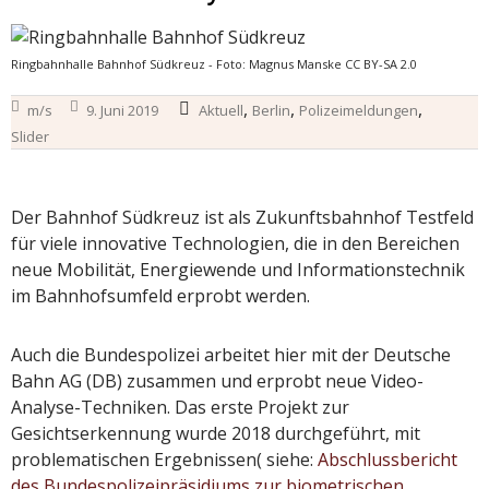
Ringbahnhalle Bahnhof Südkreuz - Foto: Magnus Manske CC BY-SA 2.0
,
,
,
m/s
9. Juni 2019
Aktuell
Berlin
Polizeimeldungen
Slider
Der Bahnhof Südkreuz ist als Zukunftsbahnhof Testfeld
für viele innovative Technologien, die in den Bereichen
neue Mobilität, Energiewende und Informationstechnik
im Bahnhofsumfeld erprobt werden.
Auch die Bundespolizei arbeitet hier mit der Deutsche
Bahn AG (DB) zusammen und erprobt neue Video-
Analyse-Techniken. Das erste Projekt zur
Gesichtserkennung wurde 2018 durchgeführt, mit
problematischen Ergebnissen( siehe:
Abschlussbericht
des Bundespolizeipräsidiums zur biometrischen