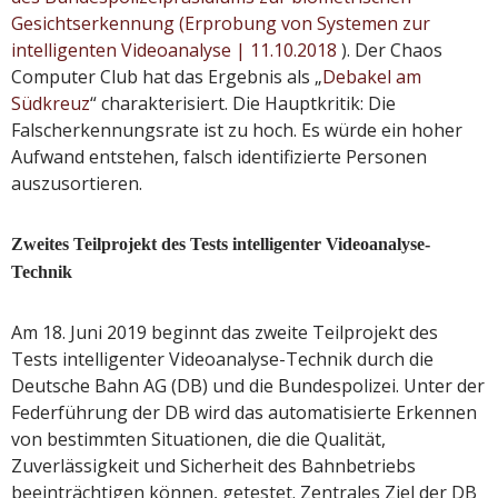
Gesichtserkennung (Erprobung von Systemen zur
intelligenten Videoanalyse | 11.10.2018
). Der Chaos
Computer Club hat das Ergebnis als „
Debakel am
Südkreuz
“ charakterisiert. Die Hauptkritik: Die
Falscherkennungsrate ist zu hoch. Es würde ein hoher
Aufwand entstehen, falsch identifizierte Personen
auszusortieren.
Zweites Teilprojekt des Tests intelligenter Videoanalyse-
Technik
Am 18. Juni 2019 beginnt das zweite Teilprojekt des
Tests intelligenter Videoanalyse-Technik durch die
Deutsche Bahn AG (DB) und die Bundespolizei. Unter der
Federführung der DB wird das automatisierte Erkennen
von bestimmten Situationen, die die Qualität,
Zuverlässigkeit und Sicherheit des Bahnbetriebs
beeinträchtigen können, getestet. Zentrales Ziel der DB