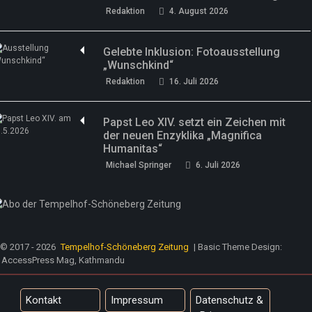
Redaktion
4. August 2026
Gelebte Inklusion: Fotoausstellung
„Wunschkind“
Redaktion
16. Juli 2026
Papst Leo XIV. setzt ein Zeichen mit
der neuen Enzyklika „Magnifica
Humanitas“
Michael Springer
6. Juli 2026
© 2017 - 2026
Tempelhof-Schöneberg Zeitung
| Basic Theme Design:
AccessPress Mag, Kathmandu
Kontakt
Impressum
Datenschutz &