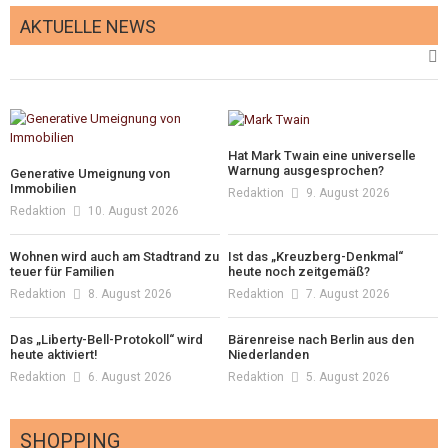
AKTUELLE NEWS
Hat Mark Twain eine universelle
Warnung ausgesprochen?
Generative Umeignung von
Immobilien
Redaktion
9. August 2026
Redaktion
10. August 2026
Wohnen wird auch am Stadtrand zu
Ist das „Kreuzberg-Denkmal“
teuer für Familien
heute noch zeitgemäß?
Redaktion
8. August 2026
Redaktion
7. August 2026
Das „Liberty-Bell-Protokoll“ wird
Bärenreise nach Berlin aus den
heute aktiviert!
Niederlanden
Redaktion
6. August 2026
Redaktion
5. August 2026
SHOPPING