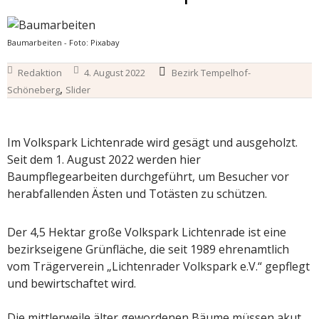
Baumarbeiten - Foto: Pixabay
Redaktion
4. August 2022
Bezirk Tempelhof-
,
Schöneberg
Slider
Im Volkspark Lichtenrade wird gesägt und ausgeholzt.
Seit dem 1. August 2022 werden hier
Baumpflegearbeiten durchgeführt, um Besucher vor
herabfallenden Ästen und Totästen zu schützen.
Der 4,5 Hektar große Volkspark Lichtenrade ist eine
bezirkseigene Grünfläche, die seit 1989 ehrenamtlich
vom Trägerverein „Lichtenrader Volkspark e.V.“ gepflegt
und bewirtschaftet wird.
Die mittlerweile älter gewordenen Bäume müssen akut