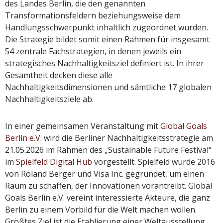
des Landes Berlin, die den genannten
Transformationsfeldern beziehungsweise dem
Handlungsschwerpunkt inhaltlich zugeordnet wurden.
Die Strategie bildet somit einen Rahmen für insgesamt
54 zentrale Fachstrategien, in denen jeweils ein
strategisches Nachhaltigkeitsziel definiert ist. In ihrer
Gesamtheit decken diese alle
Nachhaltigkeitsdimensionen und sämtliche 17 globalen
Nachhaltigkeitsziele ab.
In einer gemeinsamen Veranstaltung mit
Global Goals
Berlin e.V.
wird die Berliner Nachhaltigkeitsstrategie am
21.05.2026 im Rahmen des „Sustainable Future Festival“
im
Spielfeld Digital Hub
vorgestellt. Spielfeld wurde 2016
von Roland Berger und Visa Inc. gegründet, um einen
Raum zu schaffen, der Innovationen vorantreibt. Global
Goals Berlin e.V. vereint interessierte Akteure, die ganz
Berlin zu einem Vorbild für die Welt machen wollen.
Größtes Ziel ist die Etablierung einer Weltausstellung