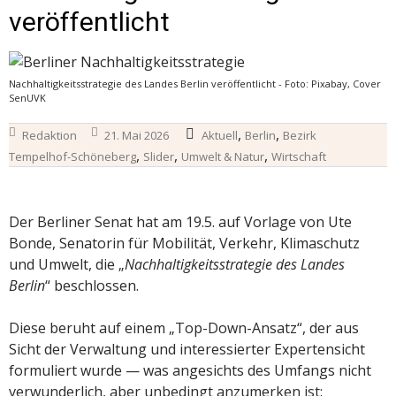
veröffentlicht
Nachhaltigkeitsstrategie des Landes Berlin veröffentlicht - Foto: Pixabay, Cover
SenUVK
,
,
Redaktion
21. Mai 2026
Aktuell
Berlin
Bezirk
,
,
,
Tempelhof-Schöneberg
Slider
Umwelt & Natur
Wirtschaft
Der Berliner Senat hat am 19.5. auf Vorlage von Ute
Bonde, Senatorin für Mobilität, Verkehr, Klimaschutz
und Umwelt, die „
Nachhaltigkeitsstrategie des Landes
Berlin
“ beschlossen.
Diese beruht auf einem „Top-Down-Ansatz“, der aus
Sicht der Verwaltung und interessierter Expertensicht
formuliert wurde — was angesichts des Umfangs nicht
verwunderlich, aber unbedingt anzumerken ist: