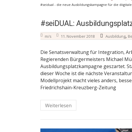
#seidual - die neue Ausbildungskampagne für die diigita
#seiDUAL: Ausbildungspla
,
m/s
11. November 2018
Ausbildung
Be
Die Senatsverwaltung für Integration, Ar
Regierenden Bürgermeisters Michael Mü
Ausbildungsplatzkampagne geszartet. St
dieser Woche ist die nächste Veranstaltu
Modellprojekt macht vieles anders, besse
Friedrichshain-Kreuzberg-Zeitung
Weiterlesen