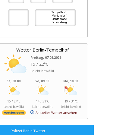
Tempelhof
Mariendorf
Lichtenrade
Schöneberg
Wetter Berlin-Tempelhof
Freitag, 07.08.2026
15 / 22°C
Leicht bewölkt
Sa, 08.08.
So, 09.08.
Mo, 10.08.
15 / 24°C
14 / 31°C
19 / 31°C
Leicht bewölkt
Leicht bewölkt
Leicht bewölkt
Aktuelles Wetter ansehen
Polizei Berlin Twitter