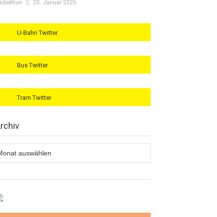
edaktion
20. Januar 2026
U-Bahn Twitter
Bus Twitter
Tram Twitter
rchiv
rchiv