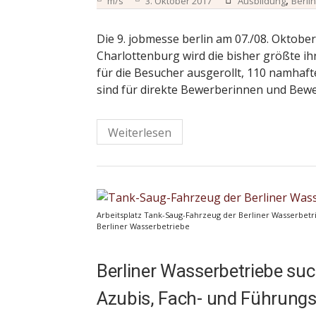
,
m/s
3. Oktober 2017
Ausbildung
Berlin
Die 9. jobmesse berlin am 07./08. Oktobe
Charlottenburg wird die bisher größte ih
für die Besucher ausgerollt, 110 namhafte
sind für direkte Bewerberinnen und Bew
Weiterlesen
Arbeitsplatz Tank-Saug-Fahrzeug der Berliner Wasserbetri
Berliner Wasserbetriebe
Berliner Wasserbetriebe su
Azubis, Fach- und Führungs