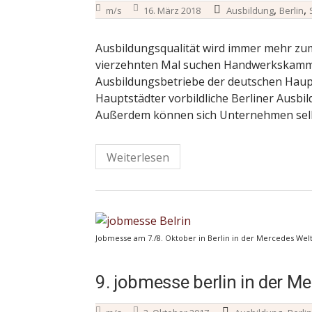
,
,
m/s
16. März 2018
Ausbildung
Berlin
Ausbildungsqualität wird immer mehr zu
vierzehnten Mal suchen Handwerkskamme
Ausbildungsbetriebe der deutschen Haupts
Hauptstädter vorbildliche Berliner Ausb
Außerdem können sich Unternehmen selb
Weiterlesen
Jobmesse am 7./8. Oktober in Berlin in der Mercedes Welt 
9. jobmesse berlin in der M