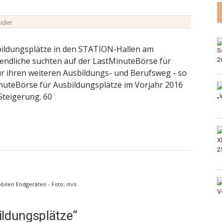
lider
bildungsplätze in den STATION-Hallen am
ugendliche suchten auf der LastMinuteBörse für
r ihren weiteren Ausbildungs- und Berufsweg - so
inuteBörse für Ausbildungsplätze im Vorjahr 2016
Steigerung. 60
bilen Endgeräten - Foto; m/s
ildungsplätze“