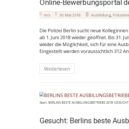
Online-Bewerbungsportal der
,
m/s
30. Mai 2018
Ausbildung
Polizeim
Die Polizei Berlin sucht neue Kolleginne
ab 1. Juni 2018 wieder geöffnet. Bis 31. 
wieder die Möglichkeit, sich für eine Ausb
Eingestellt werden voraussichtlich 312 A
Weiterlesen
Start: BERLINS BESTE AUSBILUNGSBETRIEBE 2018 GESUCHT! -
Gesucht: Berlins beste Ausb