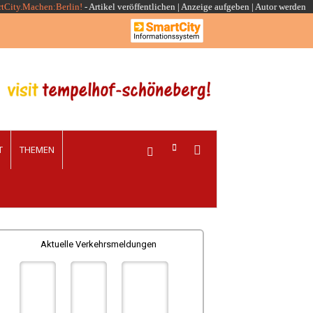
rtCity.Machen:Berlin!
-
Artikel veröffentlichen
|
Anzeige aufgeben |
Autor werden
T
THEMEN
Aktuelle Verkehrsmeldungen