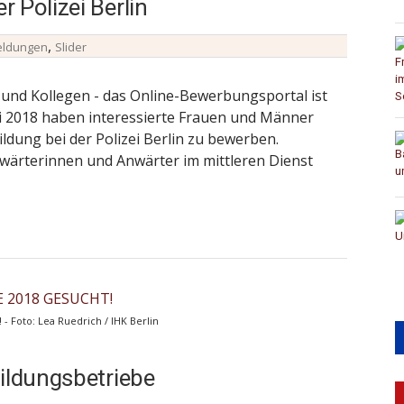
 Polizei Berlin
,
eldungen
Slider
n und Kollegen - das Online-Bewerbungsportal ist
Juli 2018 haben interessierte Frauen und Männer
ildung bei der Polizei Berlin zu bewerben.
nwärterinnen und Anwärter im mittleren Dienst
 Foto: Lea Ruedrich / IHK Berlin
ildungsbetriebe