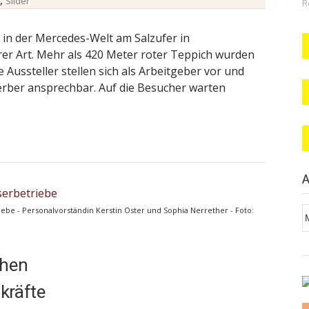
,
Slider
R
r in der Mercedes-Welt am Salzufer in
rer Art. Mehr als 420 Meter roter Teppich wurden
 Aussteller stellen sich als Arbeitgeber vor und
erber ansprechbar. Auf die Besucher warten
A
A
ebe - Personalvorständin Kerstin Oster und Sophia Nerrether - Foto:
chen
kräfte