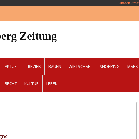
Einfach.Sma
erg Zeitung
AKTUELL
BEZIRK
BAUEN
WIRTSCHAFT
SHOPPING
MARK
RECHT
KULTUR
LEBEN