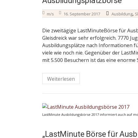
Ausbildungsplatzbörse
,
m/s
16. September 2017
Ausbildung
S
Die zweitägige LastMinuteBörse für Aus
Gleisdreick war sehr erfolgreich. 7770 J
Ausbildungsplätze nach Informationen fü
viele wie noch nie. Gegenüber der LastM
mit 5.500 Besuchern ist das eine enorme 
Weiterlesen
LastMinute Ausbildungsbörse 2017 informiert auch auf mo
„LastMinute Börse für Ausb