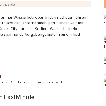
,
erlin
Slider
Berliner Wasserbetrieben in den nächsten Jahren
zu sucht das Unternehmen jetzt bundesweit mit
Smart City - und die Berliner Wasserbetriebe
Viele spannende Aufgabengebiete in einem hoch
llen am Gleisdreieck - Foto: Twitter Screensshot
n LastMinute