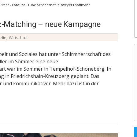
le Stadt - Foto: YouTube Screenshot, elsweyer+hoffmann
tz-Matching – neue Kampagne
,
rlin
Wirtschaft
beit und Soziales hat unter Schirmherrschaft des
ller im Sommer eine neue
art war im Sommer in Tempelhof-Schöneberg. In
ng in Friedrichshain-Kreuzberg geplant. Das
r und kommunikativer. Mehr dazu ist in der