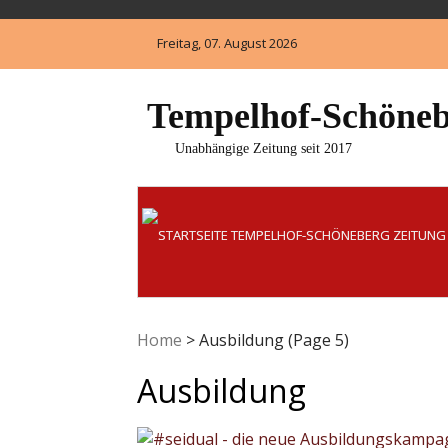
Skip
to
Freitag, 07. August 2026
content
Tempelhof-Schöneb
Unabhängige Zeitung seit 2017
Home
>
Ausbildung
(Page 5)
Ausbildung