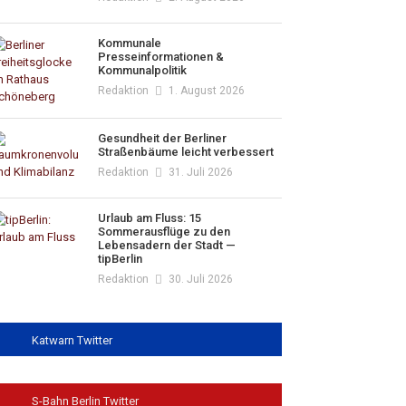
Kommunale
Presseinformationen &
Kommunalpolitik
Redaktion
1. August 2026
Gesundheit der Berliner
Straßenbäume leicht verbessert
Redaktion
31. Juli 2026
Urlaub am Fluss: 15
Sommerausflüge zu den
Lebensadern der Stadt —
tipBerlin
Redaktion
30. Juli 2026
Katwarn Twitter
S-Bahn Berlin Twitter