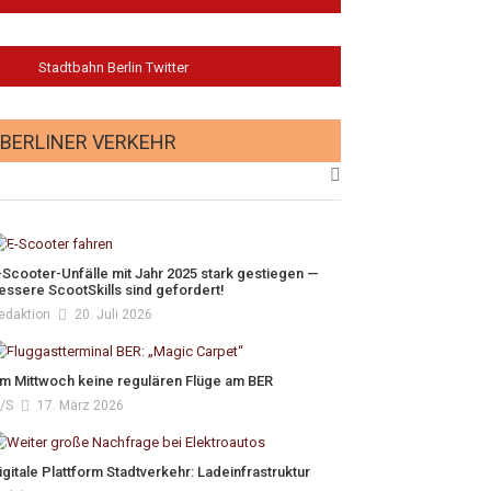
Stadtbahn Berlin Twitter
BERLINER VERKEHR
-Scooter-Unfälle mit Jahr 2025 stark gestiegen —
essere ScootSkills sind gefordert!
edaktion
20. Juli 2026
m Mittwoch keine regulären Flüge am BER
/s
17. März 2026
igitale Plattform Stadtverkehr: Ladeinfrastruktur