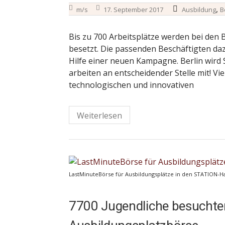
,
m/s
17. September 2017
Ausbildung
B
Bis zu 700 Arbeitsplätze werden bei den 
besetzt. Die passenden Beschäftigten da
Hilfe einer neuen Kampagne. Berlin wird 
arbeiten an entscheidender Stelle mit! 
technologischen und innovativen
Weiterlesen
LastMinuteBörse für Ausbildungsplätze in den STATION-Ha
7700 Jugendliche besuchte