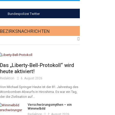
Bundespolizei Twitter
BEZIRKSNACHRICHTEN
Das „Liberty-Bell-Protokoll“ wird
heute aktiviert!
Redaktion
6. August 2026
Von Michael Springer Heute ist der 81. Jahrestag des
Atombomben-Abwurfs in Hiroshima. Es war ein Tag,
der die Zivilisation auf...
Verschwörungsmythen – ein
Wimmelbild
Redaktion
2. August 2026