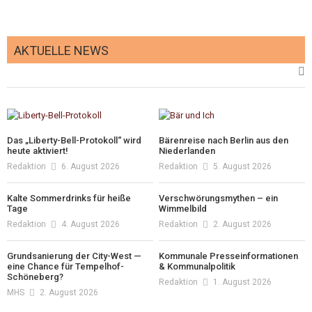
AKTUELLE NEWS
Das „Liberty-Bell-Protokoll“ wird
Bärenreise nach Berlin aus den
heute aktiviert!
Niederlanden
Redaktion
6. August 2026
Redaktion
5. August 2026
Kalte Sommerdrinks für heiße
Verschwörungsmythen – ein
Tage
Wimmelbild
Redaktion
4. August 2026
Redaktion
2. August 2026
Grundsanierung der City-West —
Kommunale Presseinformationen
eine Chance für Tempelhof-
& Kommunalpolitik
Schöneberg?
Redaktion
1. August 2026
MHS
2. August 2026