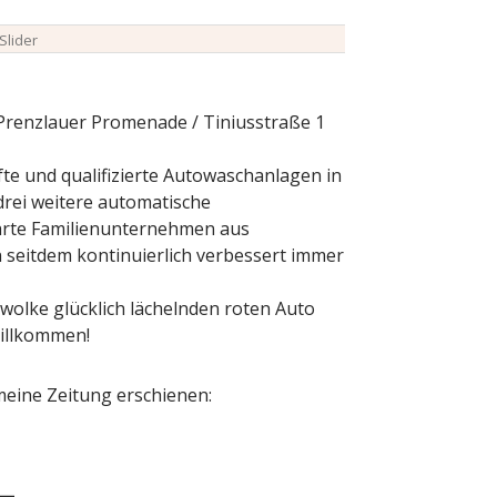
Slider
renzlauer Promenade / Tiniusstraße 1
e und qualifizierte Autowaschanlagen in
drei weitere automatische
ührte Familienunternehmen aus
seitdem kontinuierlich verbessert immer
lke glücklich lächelnden roten Auto
Willkommen!
meine Zeitung erschienen: