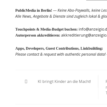
— Keine Abo-Paywalls, keine Leser
PublicMedia in Berlin!
Alle News, Angebote & Dienste sind zugleich lokal & glob
info@anzeigio.
Touchpoints & Media-Budget buchen:
akkreditierung@anzeigio
Autorperson akkreditieren:
Apps, Developers, Guest Contributions, Linkbuilding:
Please contact & request with authentic personal data
Beitragsnavigation
KI bringt Kinder an die Macht!