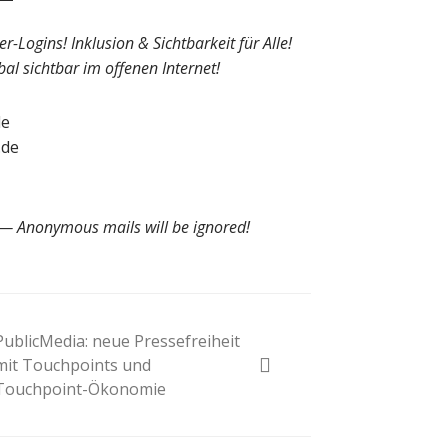
-Logins! Inklusion & Sichtbarkeit für Alle!
al sichtbar im offenen Internet!
de
.de
! — Anonymous mails will be ignored!
PublicMedia: neue Pressefreiheit
mit Touchpoints und
Touchpoint-Ökonomie