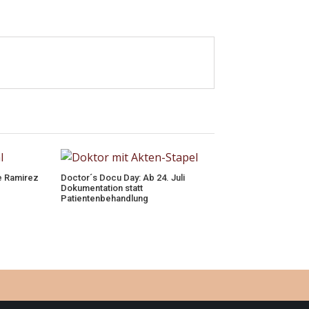
e Ramirez
Doctor´s Docu Day: Ab 24. Juli
Dokumentation statt
Patientenbehandlung