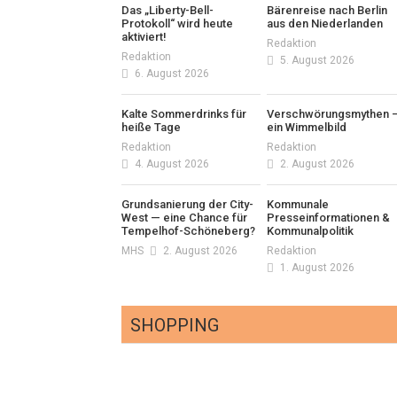
Das „Liberty-Bell-
Bärenreise nach Berlin
Protokoll“ wird heute
aus den Niederlanden
aktiviert!
Redaktion
Redaktion
5. August 2026
6. August 2026
Kalte Sommerdrinks für
Verschwörungsmythen 
heiße Tage
ein Wimmelbild
Redaktion
Redaktion
4. August 2026
2. August 2026
Grundsanierung der City-
Kommunale
West — eine Chance für
Presseinformationen &
Tempelhof-Schöneberg?
Kommunalpolitik
MHS
2. August 2026
Redaktion
1. August 2026
SHOPPING