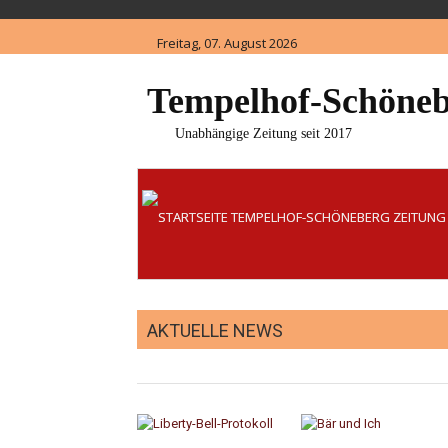
Skip
to
Freitag, 07. August 2026
content
Tempelhof-Schöneb
Unabhängige Zeitung seit 2017
AKTUELLE NEWS