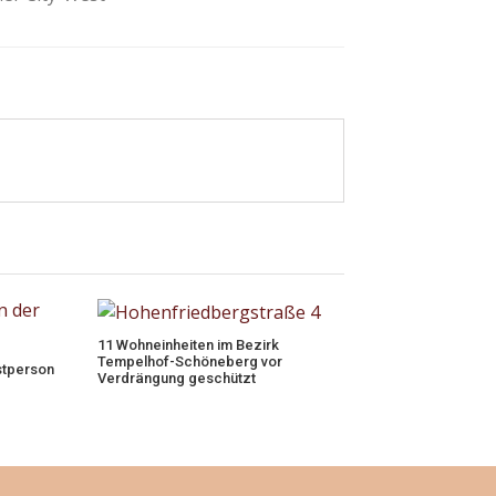
11 Wohneinheiten im Bezirk
Tempelhof-Schöneberg vor
stperson
Verdrängung geschützt