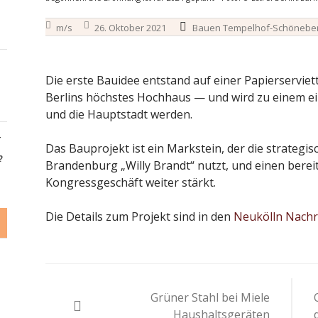
m/s
26. Oktober 2021
Bauen Tempelhof-Schönebe
Die erste Bauidee entstand auf einer Papierserviet
Berlins höchstes Hochhaus — und wird zu einem e
und die Hauptstadt werden.
-
Das Bauprojekt ist ein Markstein, der die strategi
?
Brandenburg „Willy Brandt“ nutzt, und einen bereit
Kongressgeschäft weiter stärkt.
Die Details zum Projekt sind in den
Neukölln Nachr
Beitragsnavigation
Grüner Stahl bei Miele
Haushaltsgeräten