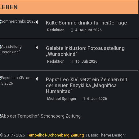
LEBEN
Kalte Sommerdrinks für heiße Tage
Redaktion
4. August 2026
Gelebte Inklusion: Fotoausstellung
„Wunschkind“
Redaktion
16. Juli 2026
Papst Leo XIV. setzt ein Zeichen mit
der neuen Enzyklika „Magnifica
Humanitas“
Michael Springer
6. Juli 2026
© 2017 - 2026
Tempelhof-Schöneberg Zeitung
| Basic Theme Design: