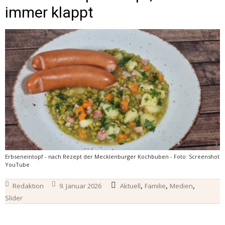
immer klappt
Erbseneintopf - nach Rezept der Mecklenburger Kochbuben - Foto: Screenshot
YouTube
,
,
,
Redaktion
9. Januar 2026
Aktuell
Familie
Medien
Slider