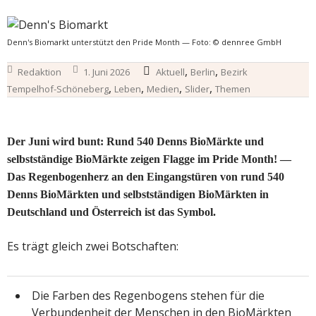
Denn's Biomarkt unterstützt den Pride Month — Foto: © dennree GmbH
,
,
Redaktion
1. Juni 2026
Aktuell
Berlin
Bezirk
,
,
,
,
Tempelhof-Schöneberg
Leben
Medien
Slider
Themen
Der Juni wird bunt: Rund 540 Denns BioMärkte und
selbstständige BioMärkte zeigen Flagge im Pride Month! —
Das Regenbogenherz an den Eingangstüren von rund 540
Denns BioMärkten und selbstständigen BioMärkten in
Deutschland und Österreich ist das Symbol.
Es trägt gleich zwei Botschaften:
Die Farben des Regenbogens stehen für die
Verbundenheit der Menschen in den BioMärkten