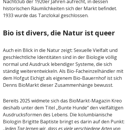
Nachtclub der 1920er Jahren aufrecht, in dessen
historischen Räumlichkeiten sich der Markt befindet.
1933 wurde das Tanzlokal geschlossen.
Bio ist divers, die Natur ist queer
Auch ein Blick in die Natur zeigt: Sexuelle Vielfalt und
geschlechtliche Identitäten sind in der Biologie völlig
normal und Ausdruck lebendiger Systeme, die sich
ständig weiterentwickeln. Als Bio-Facheinzelhändler mit
dem Hofgut Eichigt als eigenem Bio-Bauernhof ist sich
Denns BioMarkt dieser Zusammenhänge bewusst.
Bereits 2025 widmete sich das BioMarkt-Magazin Kreo
deshalb unter dem Titel „Bunte Hunde“ den vielfältigen
Ausdrucksformen des Lebens. Die kolumbianische
Biologin Brigitte Baptiste bringt es darin auf den Punkt:
„Jeden Tag lernen wir, dass es viele verschiedene Arten von