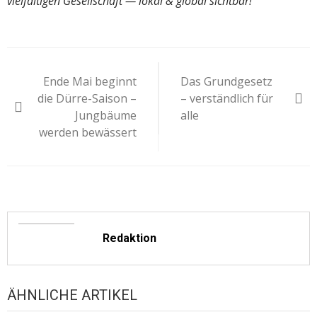
vielfältigen Gesellschaft — lokal & global sichtbar!
Beitragsnavigation
Ende Mai beginnt
Das Grundgesetz
die Dürre-Saison –
– verständlich für
Jungbäume
alle
werden bewässert
Redaktion
ÄHNLICHE ARTIKEL