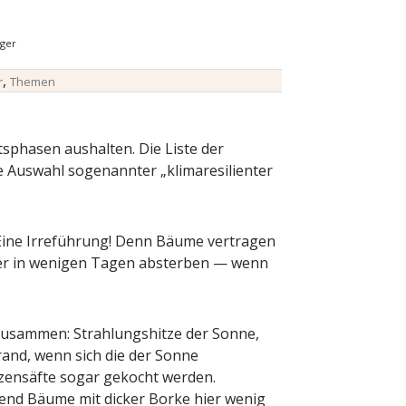
nger
,
r
Themen
phasen aushalten. Die Liste der
e Auswahl sogenannter „klimaresilienter
— Eine Irreführung! Denn Bäume vertragen
er in wenigen Tagen absterben — wenn
usammen: Strahlungshitze der Sonne,
and, wenn sich die der Sonne
zensäfte sogar gekocht werden.
end Bäume mit dicker Borke hier wenig