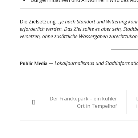
Bürgerinitiativen und Anwohnern wird das A
Die Zielsetzung:
„Je nach Standort und Witterung kön
erforderlich werden. Das Ziel sollte es aber sein, Stadt
versetzen, ohne zusätzliche Wassergaben zurechtzuko
— Lokaljournalismus und Stadtinformation
Public Media
Beitragsnavigation
Der Franckepark – ein kühler
Ort in Tempelhof