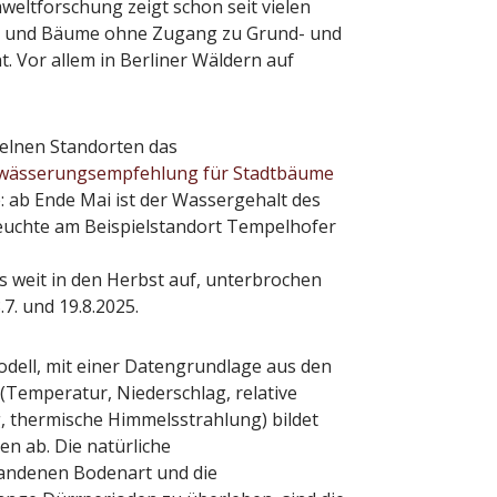
eltforschung zeigt schon seit vielen
en und Bäume ohne Zugang zu Grund- und
. Vor allem in Berliner Wäldern auf
elnen Standorten das
wässerungsempfehlung für Stadtbäume
: ab Ende Mai ist der Wassergehalt des
feuchte am Beispielstandort Tempelhofer
is weit in den Herbst auf, unterbrochen
7. und 19.8.2025.
ell, mit einer Datengrundlage aus den
(Temperatur, Niederschlag, relative
, thermische Himmelsstrahlung) bildet
en ab. Die natürliche
handenen Bodenart und die