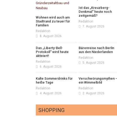
Ist das „Kreuzberg-
Denkmal“ heute noch
zeitgemäß?
Wohnen wird auch am
Stadtrand zu teuer für
Redaktion
Familien
7. August 2026
Redaktion
8. August 2026
Das „Liberty-Bell-
Bärenreise nach Berlin
Protokoll“ wird heute
aus den Niederlanden
aktiviert!
Redaktion
Redaktion
5. August 2026
6. August 2026
Kalte Sommerdrinks für
Verschwörungsmythen 
heiße Tage
ein Wimmelbild
Redaktion
Redaktion
4. August 2026
2. August 2026
SHOPPING