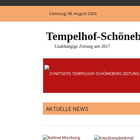
Skip
to
Samstag, 08. August 2026
content
Tempelhof-Schöneb
Unabhängige Zeitung seit 2017
AKTUELLE NEWS