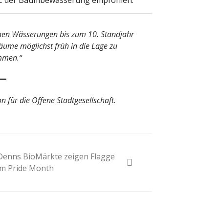
BC der Baumbewässerung empfohlen.
nen Wässerungen bis zum 10. Standjahr
bäume möglichst früh in die Lage zu
mmen.“
 für die Offene Stadtgesellschaft
.
Denns BioMärkte zeigen Flagge
im Pride Month