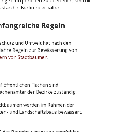
nge Dürrperioden zu überleben, sind die
tand in Berlin zu erhalten.
fangreiche Regeln
aschutz und Umwelt hat nach den
Jahre Regeln zur Bewässerung von
ern von Stadtbäumen
.
 öffentlichen Flächen sind
lächenämter der Bezirke zuständig.
dtbäumen werden im Rahmen der
ten- und Landschaftsbaus bewässert.