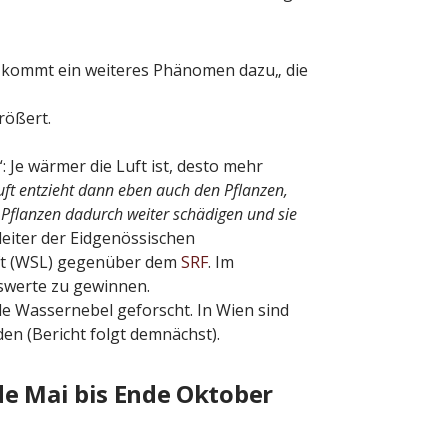
 kommt ein weiteres Phänomen dazu„ die
rößert.
 Je wärmer die Luft ist, desto mehr
ft entzieht dann eben auch den Pflanzen,
 Pflanzen dadurch weiter schädigen und sie
leiter der Eidgenössischen
aft (WSL) gegenüber dem
SRF
. Im
swerte zu gewinnen.
e Wassernebel geforscht. In Wien sind
den (Bericht folgt demnächst).
de Mai bis Ende Oktober