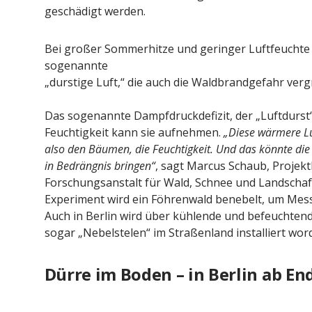
geschädigt werden.
Bei großer Sommerhitze und geringer Luftfeuchte
sogenannte
„durstige Luft,“ die auch die Waldbrandgefahr verg
Das sogenannte Dampfdruckdefizit, der „Luftdurst“:
Feuchtigkeit kann sie aufnehmen.
„Diese wärmere Lu
also den Bäumen, die Feuchtigkeit. Und das könnte die
in Bedrängnis bringen“
, sagt Marcus Schaub, Projekt
Forschungsanstalt für Wald, Schnee und Landsch
Experiment wird ein Föhrenwald benebelt, um Mes
Auch in Berlin wird über kühlende und befeuchtend
sogar „Nebelstelen“ im Straßenland installiert wor
Dürre im Boden – in Berlin ab En