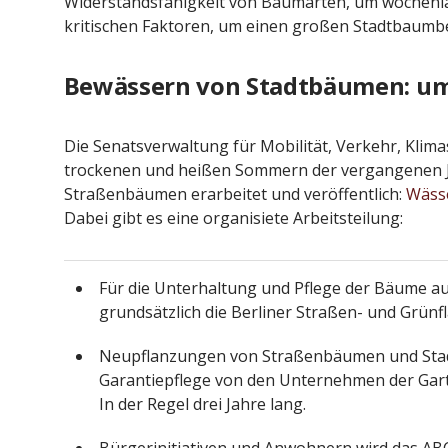
Widerstandsfähigkeit von Baumarten, um wochenla
kritischen Faktoren, um einen großen Stadtbaumbes
Bewässern von Stadtbäumen: um
Die Senatsverwaltung für Mobilität, Verkehr, Klim
trockenen und heißen Sommern der vergangenen 
Straßenbäumen erarbeitet und veröffentlich:
Wäss
Dabei gibt es eine organisiete Arbeitsteilung:
Für die Unterhaltung und Pflege der Bäume auf
grundsätzlich die Berliner Straßen- und Grünf
Neupflanzungen von Straßenbäumen und Sta
Garantiepflege von den Unternehmen der Gar
In der Regel drei Jahre lang.