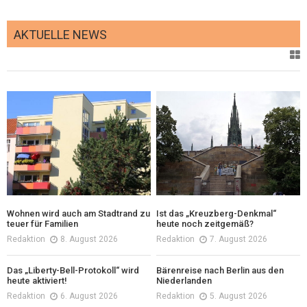
AKTUELLE NEWS
Wohnen wird auch am Stadtrand zu
Ist das „Kreuzberg-Denkmal“
teuer für Familien
heute noch zeitgemäß?
Redaktion
8. August 2026
Redaktion
7. August 2026
Das „Liberty-Bell-Protokoll“ wird
Bärenreise nach Berlin aus den
heute aktiviert!
Niederlanden
Redaktion
6. August 2026
Redaktion
5. August 2026