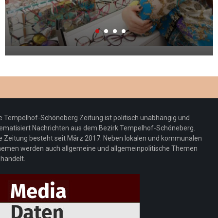
e Tempelhof-Schöneberg Zeitung ist politisch unabhängig und
ematisiert Nachrichten aus dem Bezirk Tempelhof-Schöneberg.
e Zeitung besteht seit März 2017. Neben lokalen und kommunalen
emen werden auch allgemeine und allgemeinpolitische Themen
handelt.