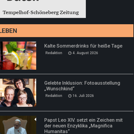
LEBEN
Kalte Sommerdrinks für heiße Tage
Redaktion
4. August 2026
Gelebte Inklusion: Fotoausstellung
„Wunschkind“
Redaktion
16. Juli 2026
Papst Leo XIV. setzt ein Zeichen mit
der neuen Enzyklika „Magnifica
Humanitas“