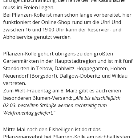
muss im Freien liegen.
Bei Pflanzen-Kölle ist man schon lange vorbereitet, hier
funktioniert der Online-Shop rund um die Uhr! Und
zwischen 16 und 19:00 Uhr kann der Reservier- und
Abholservice genutzt werden.
Pflanzen-Kölle gehört übrigens zu den größten
Gartenmärkten in der Hauptstadtregion und ist mit fünf
Standorten in Teltow, Dahlwitz-Hoppegarten, Hohen
Neuendorf (Borgsdorf), Dallgow-Döberitz und Wildau
vertreten.
Zum Welt-Frauentag am 8. März gibt es auch einen
besonderen Blumen-Versand:
„Alle bis einschließlich
02.03. bestellten Sträuße werden rechtzeitig zum
Weltfrauentag geliefert.“
Mitte Mai nach den Eisheiligen ist dort das
Pflanzenangebot bei Pflanzen-Kölle am reichhaltigsten.