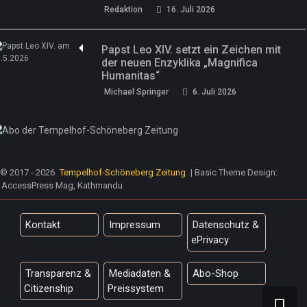
Redaktion
16. Juli 2026
Papst Leo XIV. setzt ein Zeichen mit
der neuen Enzyklika „Magnifica
Humanitas“
Michael Springer
6. Juli 2026
© 2017 - 2026
Tempelhof-Schöneberg Zeitung
| Basic Theme Design:
AccessPress Mag, Kathmandu
Kontakt
Impressum
Datenschutz &
ePrivacy
Transparenz &
Mediadaten &
Abo-Shop
Citizenship
Preissystem