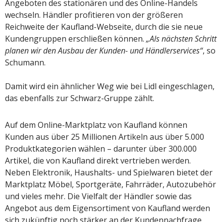
Angeboten des stationären und des Online-Handels
wechseln. Händler profitieren von der größeren
Reichweite der Kaufland-Webseite, durch die sie neue
Kundengruppen erschließen können.
„Als nächsten Schritt
planen wir den Ausbau der Kunden- und Händlerservices“
, so
Schumann.
Damit wird ein ähnlicher Weg wie bei Lidl eingeschlagen,
das ebenfalls zur Schwarz-Gruppe zählt.
Auf dem Online-Marktplatz von Kaufland können
Kunden aus über 25 Millionen Artikeln aus über 5.000
Produktkategorien wählen – darunter über 300.000
Artikel, die von Kaufland direkt vertrieben werden.
Neben Elektronik, Haushalts- und Spielwaren bietet der
Marktplatz Möbel, Sportgeräte, Fahrräder, Autozubehör
und vieles mehr. Die Vielfalt der Händler sowie das
Angebot aus dem Eigensortiment von Kaufland werden
sich zukünftig noch stärker an der Kundennachfrage