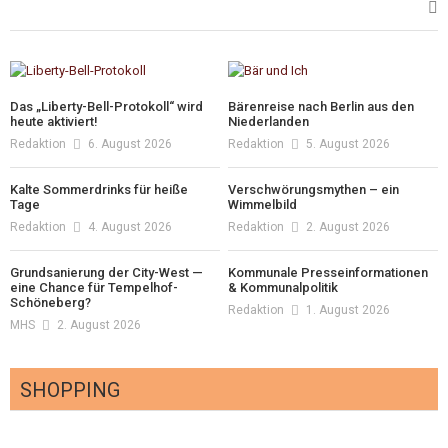
Das „Liberty-Bell-Protokoll“ wird
Bärenreise nach Berlin aus den
heute aktiviert!
Niederlanden
Redaktion
6. August 2026
Redaktion
5. August 2026
Kalte Sommerdrinks für heiße
Verschwörungsmythen – ein
Tage
Wimmelbild
Redaktion
4. August 2026
Redaktion
2. August 2026
Grundsanierung der City-West —
Kommunale Presseinformationen
eine Chance für Tempelhof-
& Kommunalpolitik
Schöneberg?
Redaktion
1. August 2026
MHS
2. August 2026
SHOPPING