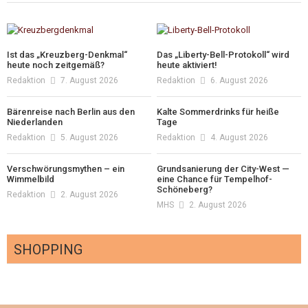
Ist das „Kreuzberg-Denkmal“
Das „Liberty-Bell-Protokoll“ wird
heute noch zeitgemäß?
heute aktiviert!
Redaktion
7. August 2026
Redaktion
6. August 2026
Bärenreise nach Berlin aus den
Kalte Sommerdrinks für heiße
Niederlanden
Tage
Redaktion
5. August 2026
Redaktion
4. August 2026
Verschwörungsmythen – ein
Grundsanierung der City-West —
Wimmelbild
eine Chance für Tempelhof-
Schöneberg?
Redaktion
2. August 2026
MHS
2. August 2026
SHOPPING