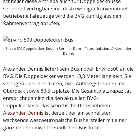
schneller diese Antriebe auch für Doppeldeckbusse
serienreif verfügbar sind, desto weniger konventionell
betriebene Fahrzeuge wird die BVG künftig aus dem
Rahmenvertrag abrufen.
Enviro 500 Doppelecker-Bus am Berliner Dom – Fotosimulation: © Alexander
Dennis
Alexander Dennis liefert sein Busmodell Enviro500 an die
BVG. Die Doppeldecker werden 13,8 Meter lang sein. Sie
verfügen über drei Türen, zwei Aufstiegstreppen ins
Oberdeck sowie 80 Sitzplätze. Die Gesamtplatzkapazität
entspricht damit zirka den aktuellen BVG-
Doppeldeckern. Das schottische Unternehmen
Alexander Dennis
ist derzeit der am schnellsten
wachsende westweuropäische Bushersteller mit einer
ganz neuen umweltfreundlichen Busflotte.