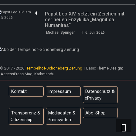
Papst Leo XIV. setzt ein Zeichen mit
der neuen Enzyklika „Magnifica
Humanitas“
Michael Springer
6. Juli 2026
© 2017 - 2026
Tempelhof-Schöneberg Zeitung
| Basic Theme Design:
AccessPress Mag, Kathmandu
Kontakt
Impressum
Datenschutz &
ePrivacy
Transparenz &
Mediadaten &
Abo-Shop
Citizenship
Preissystem