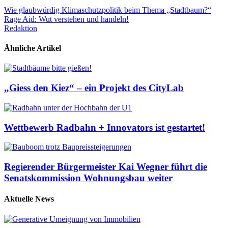
Beitragsnavigation
Wie glaubwürdig Klimaschutzpolitik beim Thema „Stadtbaum?“
Rage Aid: Wut verstehen und handeln!
Redaktion
Ähnliche Artikel
„Giess den Kiez“ – ein Projekt des CityLab
Wettbewerb Radbahn + Innovators ist gestartet!
Regierender Bürgermeister Kai Wegner führt die
Senatskommission Wohnungsbau weiter
Aktuelle News