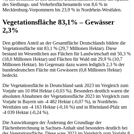
des Siedlungs- und Verkehrsflächenanteils von 8,6 % in
Mecklenburg-Vorpommern bis 23,9 % in Nordrhein-Westfalen.
Vegetationsfläche 83,1% – Gewässer
2,3%
Den größten Anteil an der Gesamtfläche Deutschlands bildete die
Vegetationsfläche mit 83,1 % (29,7 Millionen Hektar). Diese
bestand im Wesentlichen aus Flächen für Landwirtschaft mit 50,3 %
(18,0 Millionen Hektar) und Flächen für Wald mit 29,9 % (10,7
Millionen Hektar). Im Gegensatz dazu waren lediglich 2,3 % der
bundesdeutschen Fläche mit Gewässern (0,8 Millionen Hektar)
bedeckt.
Die Vegetationsfläche in Deutschland sank 2023 im Vergleich zum
Vorjahr um 10 094 Hektar (-0,03 %). Besonders deutlich waren die
absoluten Abnahmen der Vegetationsfläche 2023 im Vergleich zum
Vorjahr in Bayern um -4 482 Hektar (-0,07 %), in Nordrhein-
Westfalen um -4 163 Hektar (-0,16 %) und in Rheinland-Pfalz um
-4 039 Hektar (-0,24 %).
Die Auswirkungen der Änderung der Grundlage der
Flächenberechnung in Sachsen-Anhalt sind besonders deutlich bei
der Vegetationsfläche. Diese wies 2023 im Vergleich zum Vorjahr 8