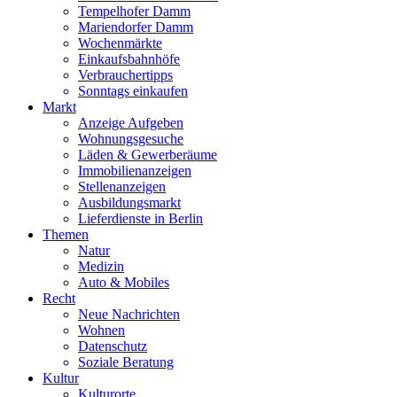
Tempelhofer Damm
Mariendorfer Damm
Wochenmärkte
Einkaufsbahnhöfe
Verbrauchertipps
Sonntags einkaufen
Markt
Anzeige Aufgeben
Wohnungsgesuche
Läden & Gewerberäume
Immobilienanzeigen
Stellenanzeigen
Ausbildungsmarkt
Lieferdienste in Berlin
Themen
Natur
Medizin
Auto & Mobiles
Recht
Neue Nachrichten
Wohnen
Datenschutz
Soziale Beratung
Kultur
Kulturorte