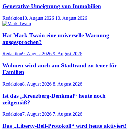
Generative Umeignung von Immobilien
Redaktion
10. August 2026
10. August 2026
Hat Mark Twain eine universelle Warnung
ausgesprochen?
Redaktion
9. August 2026
9. August 2026
Wohnen wird auch am Stadtrand zu teuer für
Familien
Redaktion
8. August 2026
8. August 2026
Ist das „Kreuzberg-Denkmal“ heute noch
zeitgemäß?
Redaktion
7. August 2026
7. August 2026
Das „Liberty-Bell-Protokoll“ wird heute aktiviert!