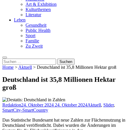
Art & Exhibition
Kulturthemen
Literatur
Leben
Gesundheit
Public Health
Sport
Familie
Zu Zweit
Suchen
nach:
Home
>
Aktuell
>
Deutschland ist 35,8 Millionen Hektar groß
Deutschland ist 35,8 Millionen Hektar
groß
Redaktion
24. Oktober 2024
24. Oktober 2024
Aktuell
,
Slider
,
SmartCity-SmartCountry
Das Statistische Bundesamt hat neue Zahlen zur Flächennutzung in
Deutschland veröffentlicht. Dabei wurden die Änderungen im