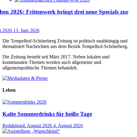
n 2026: Frittenwerk bringt drei neue Specials zur
i 2026
13. Juni 2026
Die Tempelhof-Schöneberg Zeitung ist politisch unabhängig und
thematisiert Nachrichten aus dem Bezirk Tempelhof-Schöneberg.
Die Zeitung besteht seit März 2017. Neben lokalen und
kommunalen Themen werden auch allgemeine und
allgemeinpolitische Themen behandelt.
Leben
Kalte Sommerdrinks für heiße Tage
Redaktion
4. August 2026
4. August 2026