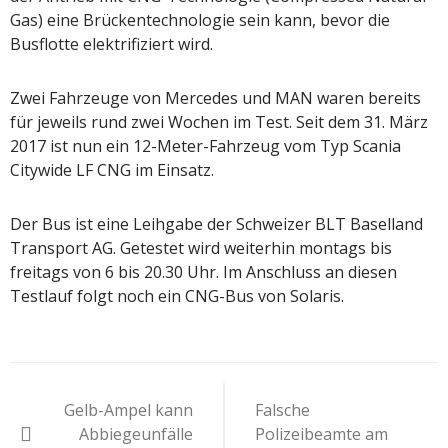
Gas) eine Brückentechnologie sein kann, bevor die
Busflotte elektrifiziert wird.
Zwei Fahrzeuge von Mercedes und MAN waren bereits
für jeweils rund zwei Wochen im Test. Seit dem 31. März
2017 ist nun ein 12-Meter-Fahrzeug vom Typ Scania
Citywide LF CNG im Einsatz.
Der Bus ist eine Leihgabe der Schweizer BLT Baselland
Transport AG. Getestet wird weiterhin montags bis
freitags von 6 bis 20.30 Uhr. Im Anschluss an diesen
Testlauf folgt noch ein CNG-Bus von Solaris.
Beitragsnavigation
Gelb-Ampel kann
Falsche
Abbiegeunfälle
Polizeibeamte am