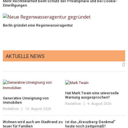
Mehr Rechtsklarheit beim Schutz der Privatsphäre und bei Cookie-
Einwilligungen
Berlin gründet eine Regenwasseragentur
AKTUELLE NEWS
Hat Mark Twain eine universelle
Warnung ausgesprochen?
Generative Umeignung von
Immobilien
Redaktion
9. August 2026
Redaktion
10. August 2026
Wohnen wird auch am Stadtrand zu
Ist das „Kreuzberg-Denkmal“
teuer für Familien
heute noch zeitgemäß?