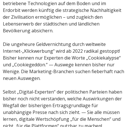
betriebene Technologien auf dem Boden und im
Erdorbit werden künftig die strategische Nachhaltigkeit
der Zivilisation ermöglichen – und zugleich den
Lebenserwerb der städtischen und ländlichen
Bevölkerung absichern.
Die ungeheure Geldvernichtung durch weltweite
Internet-„Klickwerbung“ wird ab 2022 radikal gestoppt!
Bisher kennen nur Experten die Worte „Cookiekalypse“
und „Cookiegeddon.“ — Auswege kennen bisher nur
Wenige. Die Marketing-Branchen suchen fieberhaft nach
neuen Auswegen.
Selbst „Digital-Experten“ der politischen Parteien haben
bisher noch nicht verstanden, welche Auswirkungen der
Wegfall der bisherigen Ertragsgrundlage für
unabhängige Presse nach sich zieht. — Sie alle müssen
lernen, digitale Wertschöpfung „für die Menschen“ und
nicht „für die Plattformen“ nutzbar zu machen!