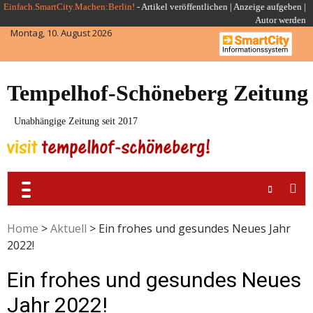
Skip
Einfach.SmartCity.Machen:Berlin!
-
Artikel veröffentlichen
|
Anzeige aufgeben |
Autor werden
to
Montag, 10. August 2026
content
Tempelhof-Schöneberg Zeitung
Unabhängige Zeitung seit 2017
Home
>
Aktuell
>
Ein frohes und gesundes Neues Jahr
2022!
Ein frohes und gesundes Neues
Jahr 2022!