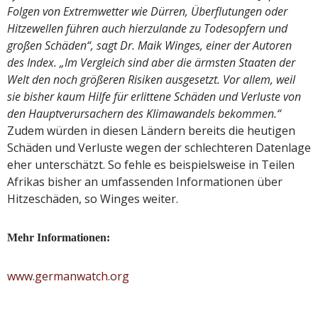
Folgen von Extremwetter wie Dürren, Überflutungen oder
Hitzewellen führen auch hierzulande zu Todesopfern und
großen Schäden“, sagt Dr. Maik Winges, einer der Autoren
des Index. „Im Vergleich sind aber die ärmsten Staaten der
Welt den noch größeren Risiken ausgesetzt. Vor allem, weil
sie bisher kaum Hilfe für erlittene Schäden und Verluste von
den Hauptverursachern des Klimawandels bekommen.“
Zudem würden in diesen Ländern bereits die heutigen
Schäden und Verluste wegen der schlechteren Datenlage
eher unterschätzt. So fehle es beispielsweise in Teilen
Afrikas bisher an umfassenden Informationen über
Hitzeschäden, so Winges weiter.
Mehr Informationen:
www.germanwatch.org