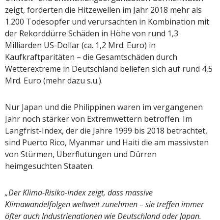
zeigt, forderten die Hitzewellen im Jahr 2018 mehr als
1.200 Todesopfer und verursachten in Kombination mit
der Rekorddürre Schäden in Höhe von rund 1,3
Milliarden US-Dollar (ca. 1,2 Mrd. Euro) in
Kaufkraftparitäten – die Gesamtschäden durch
Wetterextreme in Deutschland beliefen sich auf rund 4,5
Mrd. Euro (mehr dazu s.u.).
Nur Japan und die Philippinen waren im vergangenen
Jahr noch stärker von Extremwettern betroffen. Im
Langfrist-Index, der die Jahre 1999 bis 2018 betrachtet,
sind Puerto Rico, Myanmar und Haiti die am massivsten
von Stürmen, Überflutungen und Dürren
heimgesuchten Staaten.
„Der Klima-Risiko-Index zeigt, dass massive
Klimawandelfolgen weltweit zunehmen – sie treffen immer
öfter auch Industrienationen wie Deutschland oder Japan.