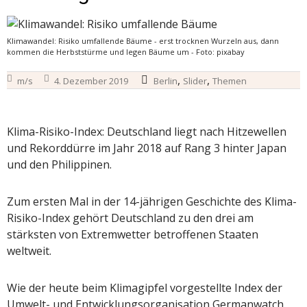
Klimawandel: Risiko umfallende Bäume - erst trocknen Wurzeln aus, dann
kommen die Herbststürme und legen Bäume um - Foto: pixabay
,
,
m/s
4. Dezember 2019
Berlin
Slider
Themen
Klima-Risiko-Index: Deutschland liegt nach Hitzewellen
und Rekorddürre im Jahr 2018 auf Rang 3 hinter Japan
und den Philippinen.
Zum ersten Mal in der 14-jährigen Geschichte des Klima-
Risiko-Index gehört Deutschland zu den drei am
stärksten von Extremwetter betroffenen Staaten
weltweit.
Wie der heute beim Klimagipfel vorgestellte Index der
Umwelt- und Entwicklungsorganisation Germanwatch