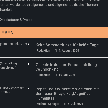
emen werden auch allgemeine und allgemeinpolitische Themen
handelt.
LEBEN
Kalte Sommerdrinks für heiße Tage
Redaktion
4. August 2026
Gelebte Inklusion: Fotoausstellung
„Wunschkind“
Redaktion
16. Juli 2026
Papst Leo XIV. setzt ein Zeichen mit
der neuen Enzyklika „Magnifica
Humanitas“
Michael Springer
6. Juli 2026