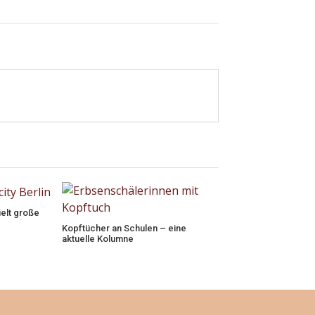
ielt große
Kopftücher an Schulen – eine
aktuelle Kolumne