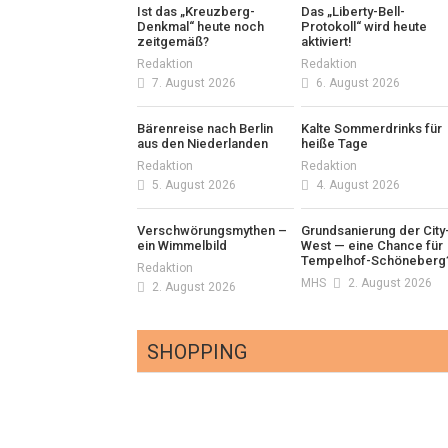
Ist das „Kreuzberg-
Das „Liberty-Bell-
Denkmal“ heute noch
Protokoll“ wird heute
zeitgemäß?
aktiviert!
Redaktion
Redaktion
7. August 2026
6. August 2026
Bärenreise nach Berlin
Kalte Sommerdrinks für
aus den Niederlanden
heiße Tage
Redaktion
Redaktion
5. August 2026
4. August 2026
Verschwörungsmythen –
Grundsanierung der City
ein Wimmelbild
West — eine Chance für
Tempelhof-Schöneberg
Redaktion
MHS
2. August 2026
2. August 2026
SHOPPING