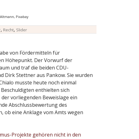
 Altmann, Pixabay
,
,
r
Recht
Slider
abe von Fördermitteln für
uen Höhepunkt. Der Vorwurf der
Raum und traf die beiden CDU-
nd Dirk Stettner aus Pankow. Sie wurden
 Chialo musste heute noch einmal
Beschuldigten enthielten sich
 der vorliegenden Beweislage ein
ende Abschlussbewertung des
n, ob eine Anklage vom Amts wegen
smus-Projekte gehören nicht in den