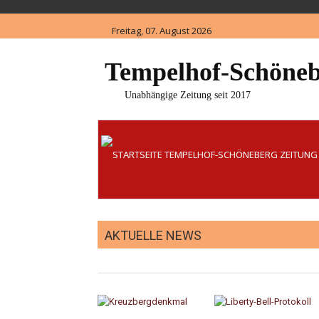
Skip
to
Freitag, 07. August 2026
content
Tempelhof-Schöneb
Unabhängige Zeitung seit 2017
AKTUELLE NEWS