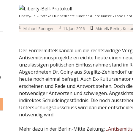
Liberty-Bell-Protokoll für bedrohte Künstler & ihre Künste - Foto: Gerd
,
,
Michael Springer
11. Juni 2026
Aktuell
Berlin
Kultu
Der Fördermittelskandal um die rechtswidrige Verg
Antisemitismusprojekte erreichte heute einen ne
unzulässigen politischen Einflussnahme stand im 
-
Abgeordneten Dr. Goiny aus Steglitz-Zehlendorf u
?
heute noch einmal befragt. Auch Ex-Kultursenator
erscheinen und Rede und Antwort stehen. Doch die 
notwendiger Antworten und schwiegen. Angesichts
indirektes Schuldeingeständnis. Die noch aussteh
Untersuchungsausschuss wird darüber entscheide
notwendig wird.
Mehr dazu in der Berlin-Mitte Zeitung:
„Antisemiti