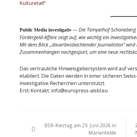
Kulturetat!“
— Die Tempelhof-Schöneberg Ze
Public Media investigativ
Fördergeld-Affäre zeigt auf, wie wichtig ein investigati
Mit dem Blick „dauerbeobachtender Journalisten“ wird 
Zusammenhängen nachgespürt, um eine neue rechtskon
Das vertrauliche Hinweisgebersystem wird auf vers
etabliert. Die Daten werden in einer sicheren Swiss
investigative Recherchen unterstützt.
Erst-Kontakt: info@europress-aisbl.eu
Beitragsnavigation
BSR-Kieztag am 23. Juni 2026 in
Marienfelde