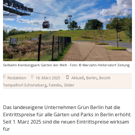
Seilbahn Kienbergpark Gärten der Welt - Foto: © Marzahn-Hellersdorf Zeitung
,
,
Redaktion
16. März 2025
Aktuell
Berlin
Bezirk
,
,
Tempelhof-Schöneberg
Familie
Slider
Das landeseigene Unternehmen Grün Berlin hat die
Eintrittspreise für alle Gärten und Parks in Berlin erhöht.
Seit 1. März 2025 sind die neuen Eintrittspreise wirksam
für