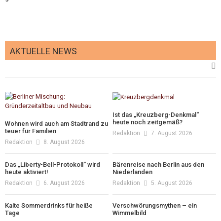
AKTUELLE NEWS
Ist das „Kreuzberg-Denkmal“
heute noch zeitgemäß?
Wohnen wird auch am Stadtrand zu
teuer für Familien
Redaktion
7. August 2026
Redaktion
8. August 2026
Das „Liberty-Bell-Protokoll“ wird
Bärenreise nach Berlin aus den
heute aktiviert!
Niederlanden
Redaktion
6. August 2026
Redaktion
5. August 2026
Kalte Sommerdrinks für heiße
Verschwörungsmythen – ein
Tage
Wimmelbild