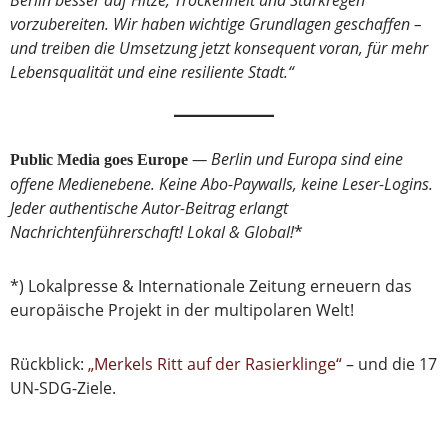
Berlin besser auf Hitze, Trockenheit und Starkregen
vorzubereiten. Wir haben wichtige Grundlagen geschaffen –
und treiben die Umsetzung jetzt konsequent voran, für mehr
Lebensqualität und eine resiliente Stadt.“
— Berlin und Europa sind eine
Public Media goes Europe
offene Medienebene. Keine Abo-Paywalls, keine Leser-Logins.
Jeder authentische Autor-Beitrag erlangt
Nachrichtenführerschaft! Lokal & Global!
*
*) Lokalpresse & Internationale Zeitung erneuern das
europäische Projekt in der multipolaren Welt!
Rückblick:
„Merkels Ritt auf der Rasierklinge“
– und die 17
UN-SDG-Ziele.