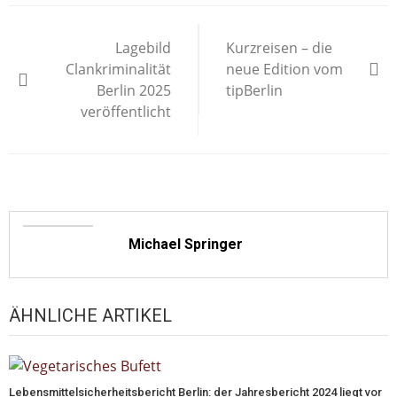
Beitragsnavigation
Lagebild
Kurzreisen – die
Clankriminalität
neue Edition vom
Berlin 2025
tipBerlin
veröffentlicht
Michael Springer
ÄHNLICHE ARTIKEL
Lebensmittelsicherheitsbericht Berlin: der Jahresbericht 2024 liegt vor