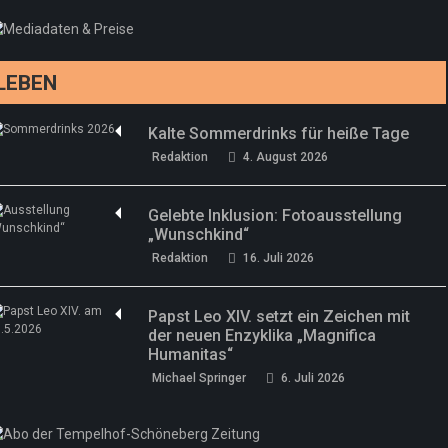
LEBEN
Kalte Sommerdrinks für heiße Tage
Redaktion
4. August 2026
Gelebte Inklusion: Fotoausstellung
„Wunschkind“
Redaktion
16. Juli 2026
Papst Leo XIV. setzt ein Zeichen mit
der neuen Enzyklika „Magnifica
Humanitas“
Michael Springer
6. Juli 2026