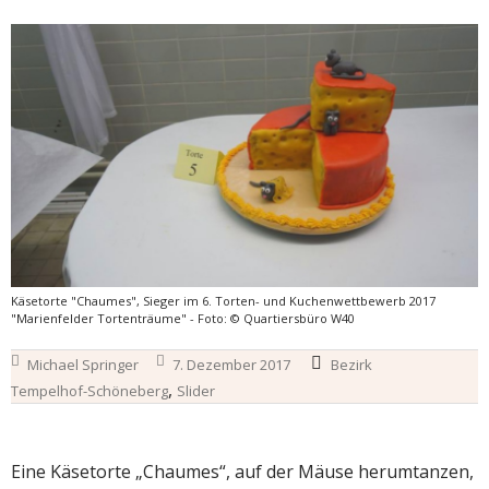
Käsetorte "Chaumes", Sieger im 6. Torten- und Kuchenwettbewerb 2017
"Marienfelder Tortenträume" - Foto: © Quartiersbüro W40
Michael Springer
7. Dezember 2017
Bezirk
,
Tempelhof-Schöneberg
Slider
Eine Käsetorte „Chaumes“, auf der Mäuse herumtanzen,