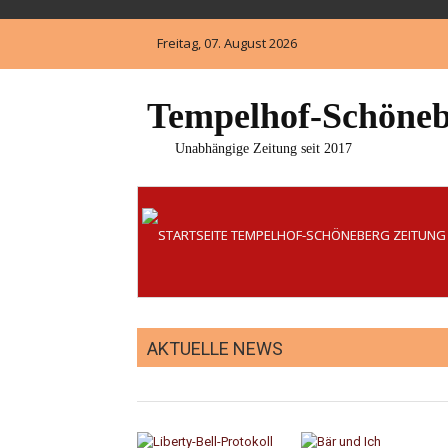
Skip
to
Freitag, 07. August 2026
content
Tempelhof-Schöneb
Unabhängige Zeitung seit 2017
AKTUELLE NEWS