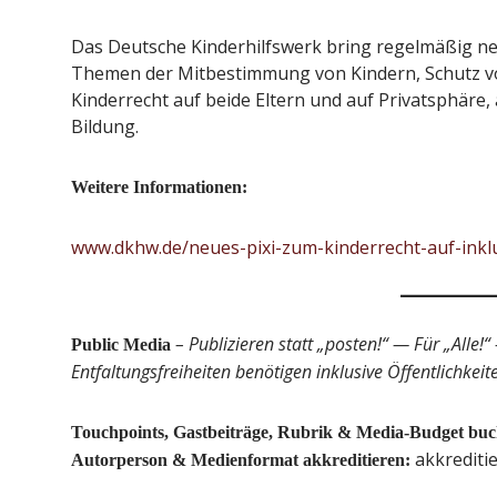
Das Deutsche Kinderhilfswerk bring regelmäßig ne
Themen der Mitbestimmung von Kindern, Schutz vo
Kinderrecht auf beide Eltern und auf Privatsphäre, 
Bildung.
Weitere Informationen:
www.dkhw.de/neues-pixi-zum-kinderrecht-auf-inkl
– Publizieren statt „posten!“
— Für „Alle!“
Public Media
Entfaltungsfreiheiten benötigen inklusive Öffentlichkei
Touchpoints, Gastbeiträge, Rubrik & Media-Budget bu
akkrediti
Autorperson & Medienformat akkreditieren: