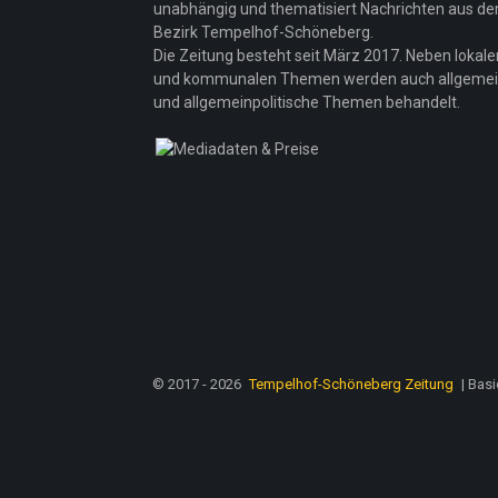
unabhängig und thematisiert Nachrichten aus d
Bezirk Tempelhof-Schöneberg.
Die Zeitung besteht seit März 2017. Neben lokale
und kommunalen Themen werden auch allgeme
und allgemeinpolitische Themen behandelt.
© 2017 - 2026
Tempelhof-Schöneberg Zeitung
| Bas