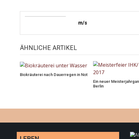
m/s
ÄHNLICHE ARTIKEL
Biokräuterei nach Dauerregen in Not
Ein neuer Meisterjahrgang
Berlin
LEBEN