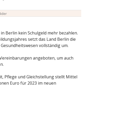
lider
n Berlin kein Schulgeld mehr bezahlen.
dungsjahres setzt das Land Berlin die
m Gesundheitswesen vollständig um.
ft Vereinbarungen angeboten, um auch
n.
 Pflege und Gleichstellung stellt Mittel
ionen Euro für 2023 im neuen