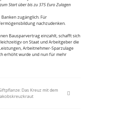
 zum Start über bis zu 375 Euro Zulagen
d Banken zugänglich. Für
 Vermögensbildung nachzudenken.
inen Bausparvertrag einzahlt, schafft sich
 gleichzeitigv on Staat und Arbeitgeber die
Leistungen, Arbeitnehmer-Sparzulage
ch erhöht wurde und nun für mehr
Giftpflanze: Das Kreuz mit dem
Jakobskreuzkraut