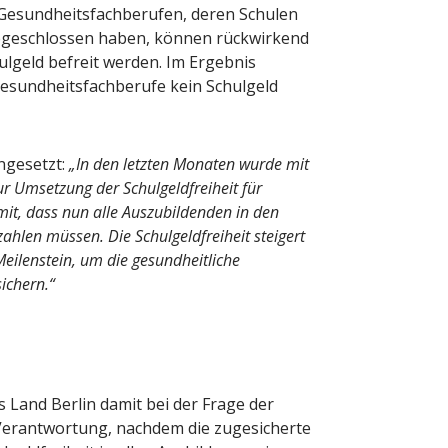
 Gesundheitsfachberufen, deren Schulen
bgeschlossen haben, können rückwirkend
geld befreit werden. Im Ergebnis
Gesundheitsfachberufe kein Schulgeld
ngesetzt:
„In den letzten Monaten wurde mit
r Umsetzung der Schulgeldfreiheit für
it, dass nun alle Auszubildenden in den
ahlen müssen. Die Schulgeldfreiheit steigert
 Meilenstein, um die gesundheitliche
ichern.“
 Land Berlin damit bei der Frage der
 Verantwortung, nachdem die zugesicherte