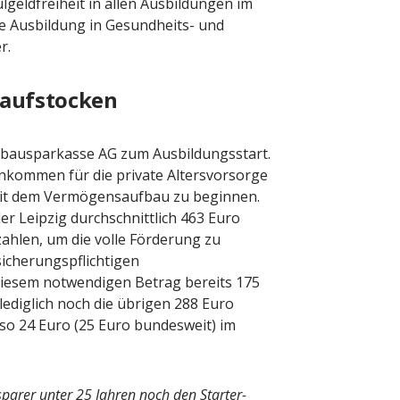
geldfreiheit in allen Ausbildungen im
e Ausbildung in Gesundheits- und
r.
 aufstocken
bausparkasse AG zum Ausbildungsstart.
inkommen für die private Altersvorsorge
m mit dem Vermögensaufbau zu beginnen.
r Leipzig durchschnittlich 463 Euro
zahlen, um die volle Förderung zu
sicherungspflichtigen
diesem notwendigen Betrag bereits 175
ediglich noch die übrigen 288 Euro
so 24 Euro (25 Euro bundesweit) im
sparer unter 25 Jahren noch den Starter-