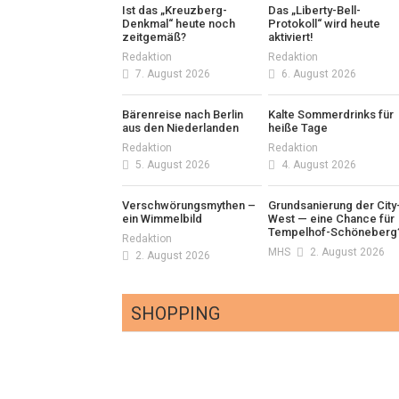
Ist das „Kreuzberg-
Das „Liberty-Bell-
Denkmal“ heute noch
Protokoll“ wird heute
zeitgemäß?
aktiviert!
Redaktion
Redaktion
7. August 2026
6. August 2026
Bärenreise nach Berlin
Kalte Sommerdrinks für
aus den Niederlanden
heiße Tage
Redaktion
Redaktion
5. August 2026
4. August 2026
Verschwörungsmythen –
Grundsanierung der City
ein Wimmelbild
West — eine Chance für
Tempelhof-Schöneberg
Redaktion
MHS
2. August 2026
2. August 2026
SHOPPING