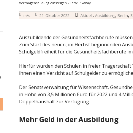
Vermögensbildung einsteigen - Foto: Pixabay
,
,
,
m/s
21. Oktober 2022
Aktuell
Ausbildung
Berlin
S
Auszubildende der Gesundheitsfachberufe müssen i
Zum Start des neuen, im Herbst beginnenden Ausbil
Schulgeldfreiheit für die Gesundheitsfachberufe i
Hierfür wurden den Schulen in freier Trägerscha
-
ihnen einen Verzicht auf Schulgelder zu ermögliche
?
Der Senatsverwaltung für Wissenschaft, Gesundheit,
in Höhe von 3,5 Millionen Euro für 2022 und 4 Mill
Doppelhaushalt zur Verfügung.
Mehr Geld in der Ausbildung