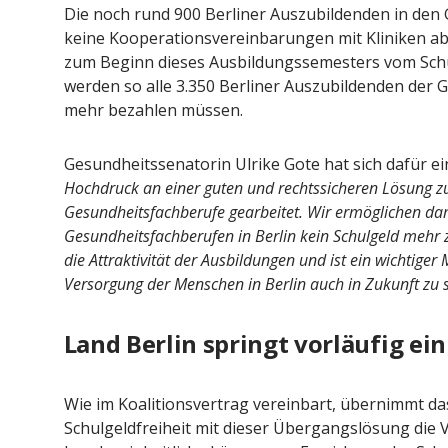
Die noch rund 900 Berliner Auszubildenden in den
keine Kooperationsvereinbarungen mit Kliniken a
zum Beginn dieses Ausbildungssemesters vom Schul
werden so alle 3.350 Berliner Auszubildenden der 
mehr bezahlen müssen.
Gesundheitssenatorin Ulrike Gote hat sich dafür ei
Hochdruck an einer guten und rechtssicheren Lösung zu
Gesundheitsfachberufe gearbeitet. Wir ermöglichen dam
Gesundheitsfachberufen in Berlin kein Schulgeld mehr z
die Attraktivität der Ausbildungen und ist ein wichtiger
Versorgung der Menschen in Berlin auch in Zukunft zu s
Land Berlin springt vorläufig ein
Wie im Koalitionsvertrag vereinbart, übernimmt das
Schulgeldfreiheit mit dieser Übergangslösung die