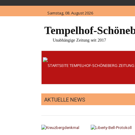
Skip
to
Samstag, 08. August 2026
content
Tempelhof-Schöneb
Unabhängige Zeitung seit 2017
AKTUELLE NEWS