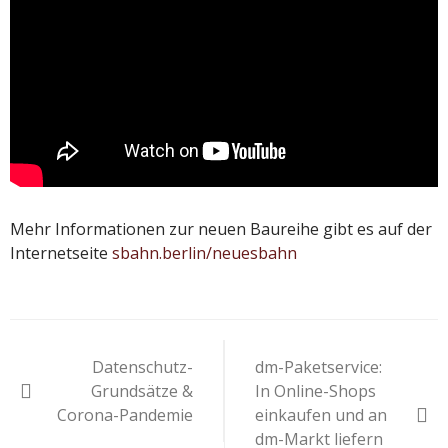
Mehr Informationen zur neuen Baureihe gibt es auf der
Internetseite
sbahn.berlin/neuesbahn
Beitragsnavigation
Datenschutz-
dm-Paketservice:
Grundsätze &
In Online-Shops
Corona-Pandemie
einkaufen und an
dm-Markt liefern