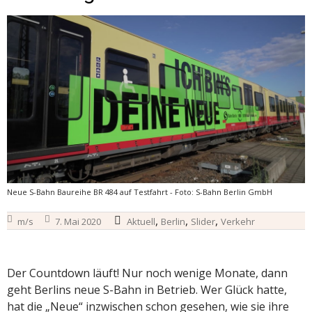
Neue S-Bahn Baureihe BR 484 auf Testfahrt - Foto: S-Bahn Berlin GmbH
,
,
,
m/s
7. Mai 2020
Aktuell
Berlin
Slider
Verkehr
Der Countdown läuft! Nur noch wenige Monate, dann
geht Berlins neue S-Bahn in Betrieb. Wer Glück hatte,
hat die „Neue“ inzwischen schon gesehen, wie sie ihre