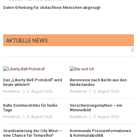
Daten-Erhebung für obdachlose Menschen abgesagt
AKTUELLE NEWS
Das „Liberty-Bell-Protokoll“ wird
Bärenreise nach Berlin aus den
heute aktiviert!
Niederlanden
Redaktion
6. August 2026
Redaktion
5. August 2026
Kalte Sommerdrinks für heiße
Verschwörungsmythen – ein
Tage
Wimmelbild
Redaktion
4. August 2026
Redaktion
2. August 2026
Grundsanierung der City-West —
Kommunale Presseinformationen
eine Chance für Tempelhof-
& Kommunalpolitik