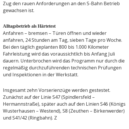
Zug den rauen Anforderungen an den S-Bahn Betrieb
gewachsen ist.
Alltagsbetrieb als Härtetest
Anfahren – bremsen – Türen öffnen und wieder
anfahren, 24 Stunden am Tag, sieben Tage pro Woche.
Bei den täglich geplanten 800 bis 1.000 Kilometer
Fahrleistung wird das voraussichtlich bis Anfang Juli
dauern. Unterbrochen wird das Programm nur durch die
regelmäßig durchzuführenden technischen Prüfungen
und Inspektionen in der Werkstatt.
Insgesamt zehn Vorserienzüge werden gestestet.
Zunächst auf der Linie S47 (Spindlersfeld –
Hermannstraße), später auch auf den Linien S46 (Königs
Wusterhausen – Westend), S8 (Zeuthen – Birkenwerder)
und S41/42 (Ringbahn). Z