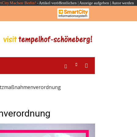
rtCity.Machen:Berlin!
-
Artikel veröffentlichen
|
Anzeige aufgeben |
Autor werden
hutzmaßnahmenverordnung
nverordnung