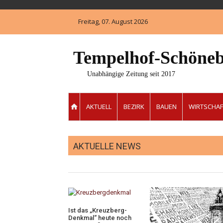
Skip
to
Freitag, 07. August 2026
content
Tempelhof-Schöneb
Unabhängige Zeitung seit 2017
AKTUELL
BEZIRK
BAUEN
WIRTSCHAF
AKTUELLE NEWS
Ist das „Kreuzberg-
Denkmal“ heute noch