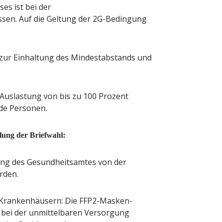
es ist bei der
sen. Auf die Geltung der 2G-Bedingung
t zur Einhaltung des Mindestabstands und
Auslastung von bis zu 100 Prozent
de Personen.
ung der Briefwahl:
ung des Gesundheitsamtes von der
rden.
n Krankenhäusern: Die FFP2-Masken-
r bei der unmittelbaren Versorgung