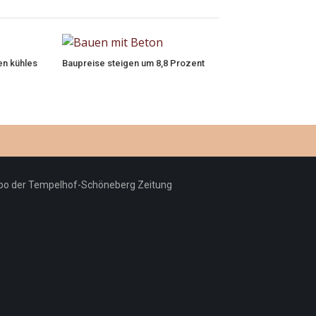
en kühles
Baupreise steigen um 8,8 Prozent