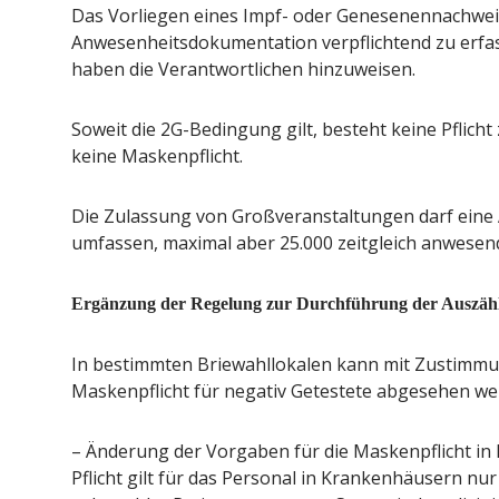
Das Vorliegen eines Impf- oder Genesenennachweis
Anwesenheitsdokumentation verpflichtend zu erfas
haben die Verantwortlichen hinzuweisen.
Soweit die 2G-Bedingung gilt, besteht keine Pflich
keine Maskenpflicht.
Die Zulassung von Großveranstaltungen darf eine 
umfassen, maximal aber 25.000 zeitgleich anwesen
Ergänzung der Regelung zur Durchführung der Auszähl
In bestimmten Briewahllokalen kann mit Zustimm
Maskenpflicht für negativ Getestete abgesehen we
– Änderung der Vorgaben für die Maskenpflicht i
Pflicht gilt für das Personal in Krankenhäusern nu