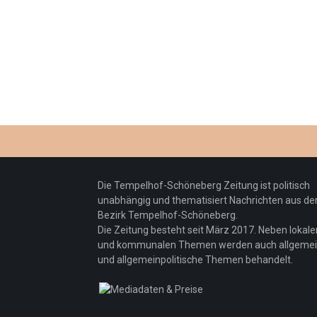
Die Tempelhof-Schöneberg Zeitung ist politisch
unabhängig und thematisiert Nachrichten aus d
Bezirk Tempelhof-Schöneberg.
Die Zeitung besteht seit März 2017. Neben lokale
und kommunalen Themen werden auch allgeme
und allgemeinpolitische Themen behandelt.