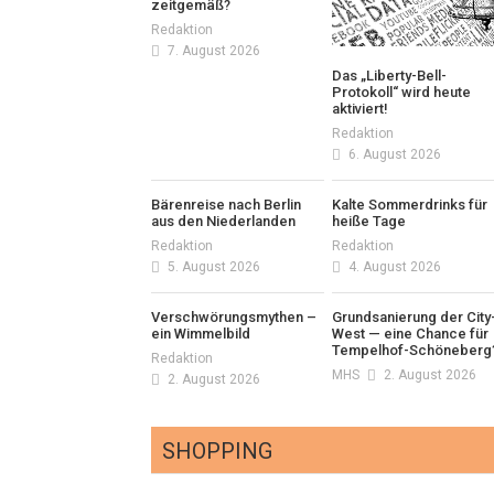
zeitgemäß?
Redaktion
7. August 2026
Das „Liberty-Bell-
Protokoll“ wird heute
aktiviert!
Redaktion
6. August 2026
Bärenreise nach Berlin
Kalte Sommerdrinks für
aus den Niederlanden
heiße Tage
Redaktion
Redaktion
5. August 2026
4. August 2026
Verschwörungsmythen –
Grundsanierung der City
ein Wimmelbild
West — eine Chance für
Tempelhof-Schöneberg
Redaktion
MHS
2. August 2026
2. August 2026
SHOPPING