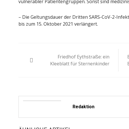
vulnerabler Patientengruppen. Sonst sind medizin
– Die Geltungsdauer der Dritten SARS-CoV-2-Inf
bis zum 15. Oktober 2021 verlängert.
Beitragsnavigation
Friedhof Eythstraße: ein
Kleeblatt für Sternenkinder
Redaktion