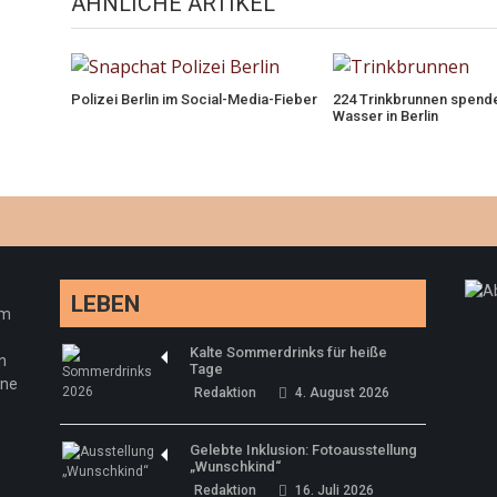
ÄHNLICHE ARTIKEL
Polizei Berlin im Social-Media-Fieber
224 Trinkbrunnen spend
Wasser in Berlin
LEBEN
em
Kalte Sommerdrinks für heiße
n
Tage
ine
Redaktion
4. August 2026
Gelebte Inklusion: Fotoausstellung
„Wunschkind“
Redaktion
16. Juli 2026