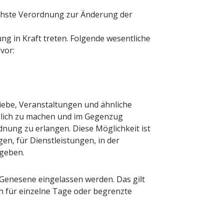
echste Verordnung zur Änderung der
in Kraft treten. Folgende wesentliche
vor:
iebe, Veranstaltungen und ähnliche
ich zu machen und im Gegenzug
ung zu erlangen. Diese Möglichkeit ist
en, für Dienstleistungen, in der
egeben.
Genesene eingelassen werden. Das gilt
h für einzelne Tage oder begrenzte