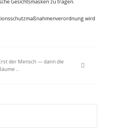
ische Gesichtsmasken zu tragen.
ektionsschutzmaßnahmenverordnung wird
Erst der Mensch — dann die
Bäume …