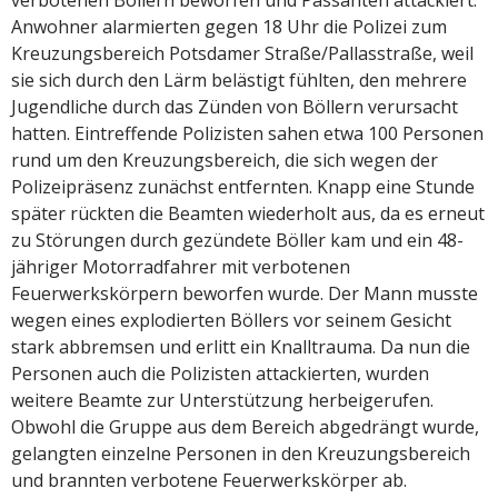
verbotenen Böllern beworfen und Passanten attackiert.
Anwohner alarmierten gegen 18 Uhr die Polizei zum
Kreuzungsbereich Potsdamer Straße/Pallasstraße, weil
sie sich durch den Lärm belästigt fühlten, den mehrere
Jugendliche durch das Zünden von Böllern verursacht
hatten. Eintreffende Polizisten sahen etwa 100 Personen
rund um den Kreuzungsbereich, die sich wegen der
Polizeipräsenz zunächst entfernten. Knapp eine Stunde
später rückten die Beamten wiederholt aus, da es erneut
zu Störungen durch gezündete Böller kam und ein 48-
jähriger Motorradfahrer mit verbotenen
Feuerwerkskörpern beworfen wurde. Der Mann musste
wegen eines explodierten Böllers vor seinem Gesicht
stark abbremsen und erlitt ein Knalltrauma. Da nun die
Personen auch die Polizisten attackierten, wurden
weitere Beamte zur Unterstützung herbeigerufen.
Obwohl die Gruppe aus dem Bereich abgedrängt wurde,
gelangten einzelne Personen in den Kreuzungsbereich
und brannten verbotene Feuerwerkskörper ab.