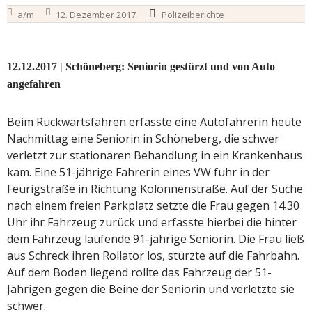
a/m
12. Dezember 2017
Polizeiberichte
12.12.2017 | Schöneberg: Seniorin gestürzt und von Auto
angefahren
Beim Rückwärtsfahren erfasste eine Autofahrerin heute
Nachmittag eine Seniorin in Schöneberg, die schwer
verletzt zur stationären Behandlung in ein Krankenhaus
kam. Eine 51-jährige Fahrerin eines VW fuhr in der
Feurigstraße in Richtung Kolonnenstraße. Auf der Suche
nach einem freien Parkplatz setzte die Frau gegen 14.30
Uhr ihr Fahrzeug zurück und erfasste hierbei die hinter
dem Fahrzeug laufende 91-jährige Seniorin. Die Frau ließ
aus Schreck ihren Rollator los, stürzte auf die Fahrbahn.
Auf dem Boden liegend rollte das Fahrzeug der 51-
Jährigen gegen die Beine der Seniorin und verletzte sie
schwer.