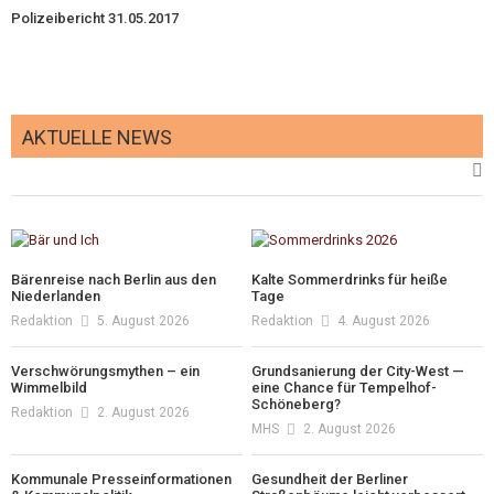
Polizeibericht 31.05.2017
AKTUELLE NEWS
Bärenreise nach Berlin aus den
Kalte Sommerdrinks für heiße
Niederlanden
Tage
Redaktion
5. August 2026
Redaktion
4. August 2026
Verschwörungsmythen – ein
Grundsanierung der City-West —
Wimmelbild
eine Chance für Tempelhof-
Schöneberg?
Redaktion
2. August 2026
MHS
2. August 2026
Kommunale Presseinformationen
Gesundheit der Berliner