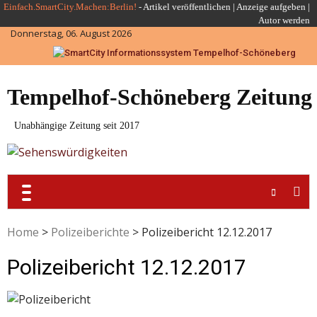
Skip
Einfach.SmartCity.Machen:Berlin!
-
Artikel veröffentlichen
|
Anzeige aufgeben |
Autor werden
to
Donnerstag, 06. August 2026
content
Tempelhof-Schöneberg Zeitung
Unabhängige Zeitung seit 2017
Home
>
Polizeiberichte
>
Polizeibericht 12.12.2017
Polizeibericht 12.12.2017