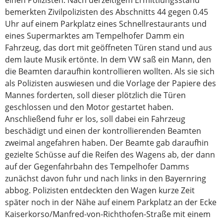
einen Polizisten. Nach derzeitigem Ermittlungsstand
bemerkten Zivilpolizisten des Abschnitts 44 gegen 0.45
Uhr auf einem Parkplatz eines Schnellrestaurants und
eines Supermarktes am Tempelhofer Damm ein
Fahrzeug, das dort mit geöffneten Türen stand und aus
dem laute Musik ertönte. In dem VW saß ein Mann, den
die Beamten daraufhin kontrollieren wollten. Als sie sich
als Polizisten auswiesen und die Vorlage der Papiere des
Mannes forderten, soll dieser plötzlich die Türen
geschlossen und den Motor gestartet haben.
Anschließend fuhr er los, soll dabei ein Fahrzeug
beschädigt und einen der kontrollierenden Beamten
zweimal angefahren haben. Der Beamte gab daraufhin
gezielte Schüsse auf die Reifen des Wagens ab, der dann
auf der Gegenfahrbahn des Tempelhofer Damms
zunächst davon fuhr und nach links in den Bayernring
abbog. Polizisten entdeckten den Wagen kurze Zeit
später noch in der Nähe auf einem Parkplatz an der Ecke
Kaiserkorso/Manfred-von-Richthofen-Straße mit einem