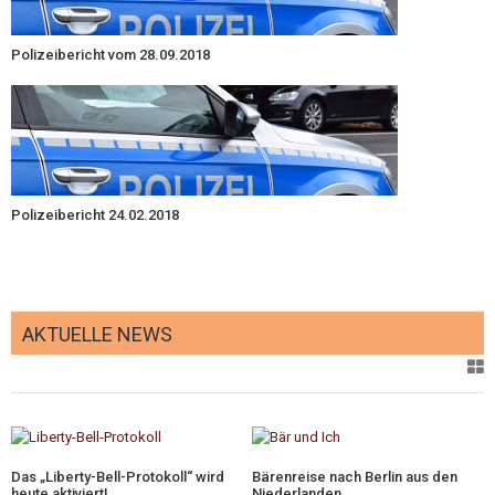
Polizeibericht vom 28.09.2018
Polizeibericht 24.02.2018
AKTUELLE NEWS
Das „Liberty-Bell-Protokoll“ wird
Bärenreise nach Berlin aus den
heute aktiviert!
Niederlanden