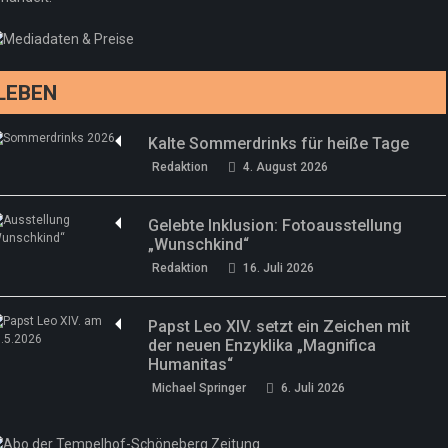
LEBEN
Kalte Sommerdrinks für heiße Tage
Redaktion
4. August 2026
Gelebte Inklusion: Fotoausstellung
„Wunschkind“
Redaktion
16. Juli 2026
Papst Leo XIV. setzt ein Zeichen mit
der neuen Enzyklika „Magnifica
Humanitas“
Michael Springer
6. Juli 2026