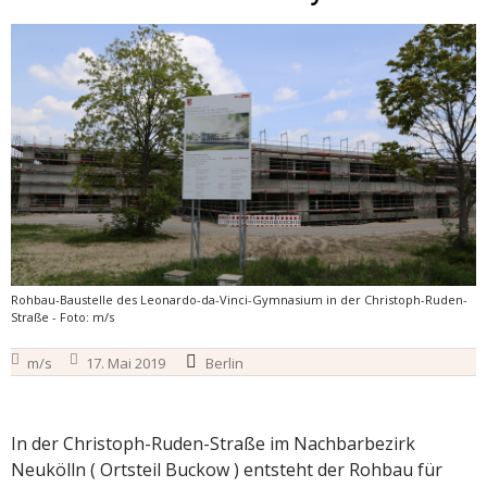
Rohbau-Baustelle des Leonardo-da-Vinci-Gymnasium in der Christoph-Ruden-
Straße - Foto: m/s
m/s
17. Mai 2019
Berlin
In der Christoph-Ruden-Straße im Nachbarbezirk
Neukölln ( Ortsteil Buckow ) entsteht der Rohbau für