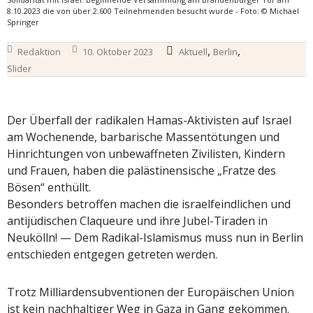
8.10.2023 die von über 2.600 Teilnehmenden besucht wurde - Foto: © Michael
Springer
,
,
Redaktion
10. Oktober 2023
Aktuell
Berlin
Slider
Der Überfall der radikalen Hamas-Aktivisten auf Israel
am Wochenende, barbarische Massentötungen und
Hinrichtungen von unbewaffneten Zivilisten, Kindern
und Frauen, haben die palästinensische „Fratze des
Bösen“ enthüllt.
Besonders betroffen machen die israelfeindlichen und
antijüdischen Claqueure und ihre Jubel-Tiraden in
Neukölln! — Dem Radikal-Islamismus muss nun in Berlin
entschieden entgegen getreten werden.
Trotz Milliardensubventionen der Europäischen Union
ist kein nachhaltiger Weg in Gaza in Gang gekommen.