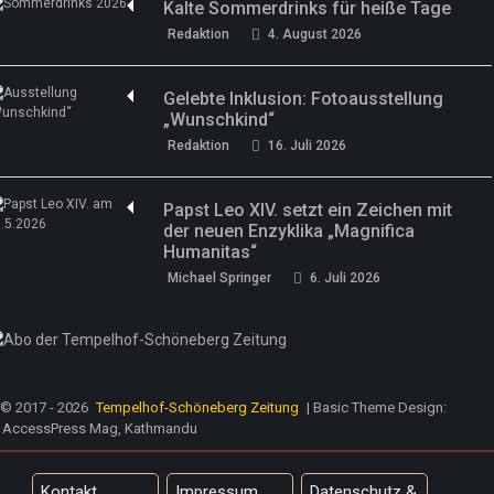
Kalte Sommerdrinks für heiße Tage
Redaktion
4. August 2026
Gelebte Inklusion: Fotoausstellung
„Wunschkind“
Redaktion
16. Juli 2026
Papst Leo XIV. setzt ein Zeichen mit
der neuen Enzyklika „Magnifica
Humanitas“
Michael Springer
6. Juli 2026
© 2017 - 2026
Tempelhof-Schöneberg Zeitung
| Basic Theme Design:
AccessPress Mag, Kathmandu
Kontakt
Impressum
Datenschutz &