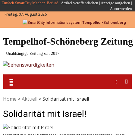
Skip
Einfach.SmartCity.Machen:Berlin!
-
Artikel veröffentlichen
|
Anzeige aufgeben |
Autor werden
to
Freitag, 07. August 2026
content
Tempelhof-Schöneberg Zeitung
Unabhängige Zeitung seit 2017
Home
>
Aktuell
>
Solidarität mit Israel!
Solidarität mit Israel!
Solidarität mit Israel: Beginnende Versammlung am Brandenburger Tor am