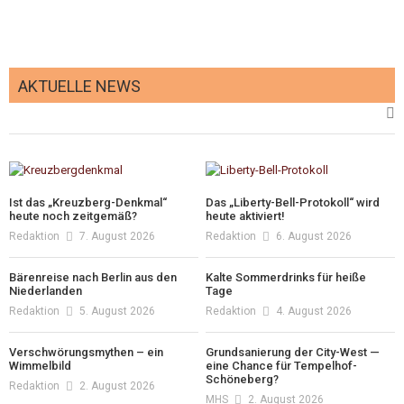
AKTUELLE NEWS
Ist das „Kreuzberg-Denkmal“
Das „Liberty-Bell-Protokoll“ wird
heute noch zeitgemäß?
heute aktiviert!
Redaktion
7. August 2026
Redaktion
6. August 2026
Bärenreise nach Berlin aus den
Kalte Sommerdrinks für heiße
Niederlanden
Tage
Redaktion
5. August 2026
Redaktion
4. August 2026
Verschwörungsmythen – ein
Grundsanierung der City-West —
Wimmelbild
eine Chance für Tempelhof-
Schöneberg?
Redaktion
2. August 2026
MHS
2. August 2026