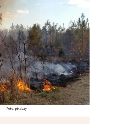
n - Foto: pixabay