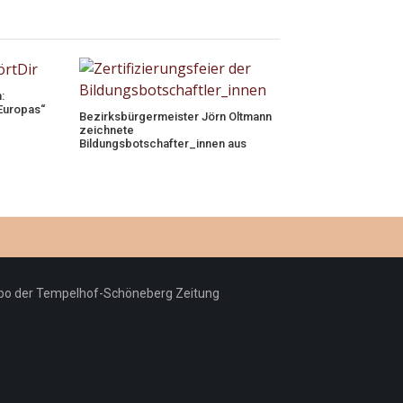
:
Europas“
Bezirksbürgermeister Jörn Oltmann
zeichnete
Bildungsbotschafter_innen aus