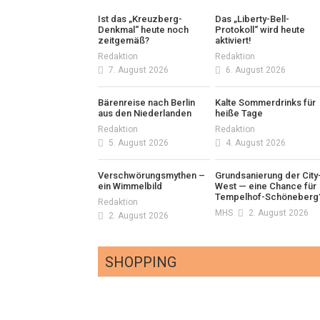
Ist das „Kreuzberg-
Das „Liberty-Bell-
Denkmal“ heute noch
Protokoll“ wird heute
zeitgemäß?
aktiviert!
Redaktion
Redaktion
7. August 2026
6. August 2026
Bärenreise nach Berlin
Kalte Sommerdrinks für
aus den Niederlanden
heiße Tage
Redaktion
Redaktion
5. August 2026
4. August 2026
Verschwörungsmythen –
Grundsanierung der City
ein Wimmelbild
West — eine Chance für
Tempelhof-Schöneberg
Redaktion
MHS
2. August 2026
2. August 2026
SHOPPING