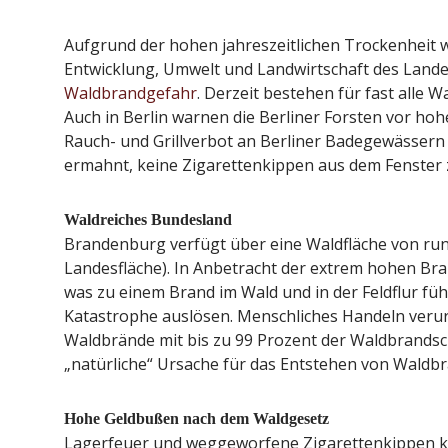
Aufgrund der hohen jahreszeitlichen Trockenheit w
Entwicklung, Umwelt und Landwirtschaft des Lan
Waldbrandgefahr
. Derzeit bestehen für fast alle 
Auch in Berlin warnen die Berliner Forsten vor ho
Rauch- und Grillverbot an Berliner Badegewässern
ermahnt, keine Zigarettenkippen aus dem Fenster 
Waldreiches Bundesland
Brandenburg verfügt über eine Waldfläche von rund
Landesfläche). In Anbetracht der extrem hohen Bra
was zu einem Brand im Wald und in der Feldflur fü
Katastrophe auslösen. Menschliches Handeln verurs
Waldbrände mit bis zu 99 Prozent der Waldbrandscha
„natürliche“ Ursache für das Entstehen von Waldb
Hohe Geldbußen nach dem Waldgesetz
Lagerfeuer und weggeworfene Zigarettenkippen k