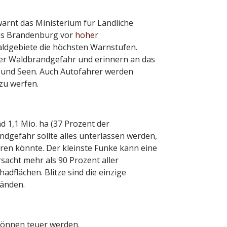
arnt das Ministerium für Ländliche
des Brandenburg vor
hoher
Waldgebiete die höchsten Warnstufen.
her Waldbrandgefahr und erinnern an das
 und Seen. Auch Autofahrer werden
zu werfen.
 1,1 Mio. ha (37 Prozent der
ndgefahr sollte alles unterlassen werden,
hren könnte. Der kleinste Funke kann eine
acht mehr als 90 Prozent aller
dflächen. Blitze sind die einzige
ränden.
önnen teuer werden.