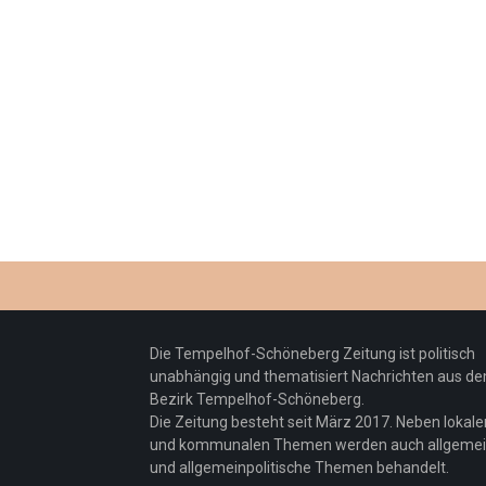
Die Tempelhof-Schöneberg Zeitung ist politisch
unabhängig und thematisiert Nachrichten aus d
Bezirk Tempelhof-Schöneberg.
Die Zeitung besteht seit März 2017. Neben lokale
und kommunalen Themen werden auch allgeme
und allgemeinpolitische Themen behandelt.