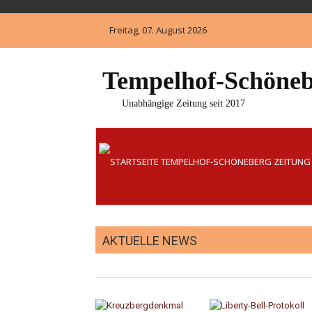
Skip
to
Freitag, 07. August 2026
content
Tempelhof-Schöneb
Unabhängige Zeitung seit 2017
AKTUELLE NEWS