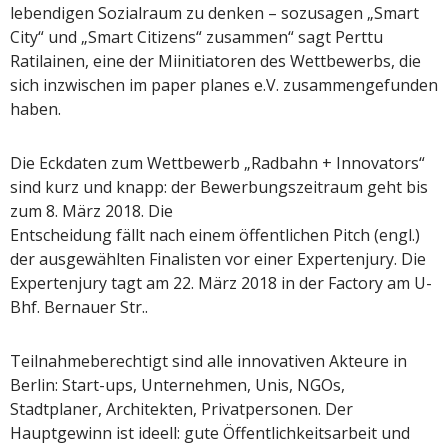
lebendigen Sozialraum zu denken – sozusagen „Smart
City“ und „Smart Citizens“ zusammen“ sagt Perttu
Ratilainen, eine der Miinitiatoren des Wettbewerbs, die
sich inzwischen im paper planes e.V. zusammengefunden
haben.
Die Eckdaten zum Wettbewerb „Radbahn + Innovators“
sind kurz und knapp: der Bewerbungszeitraum geht bis
zum 8. März 2018. Die
Entscheidung fällt nach einem öffentlichen Pitch (engl.)
der ausgewählten Finalisten vor einer Expertenjury. Die
Expertenjury tagt am 22. März 2018 in der Factory am U-
Bhf. Bernauer Str..
Teilnahmeberechtigt sind alle innovativen Akteure in
Berlin: Start-ups, Unternehmen, Unis, NGOs,
Stadtplaner, Architekten, Privatpersonen. Der
Hauptgewinn ist ideell: gute Öffentlichkeitsarbeit und