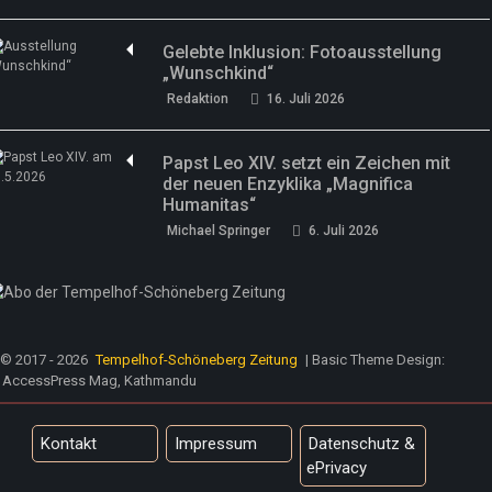
Gelebte Inklusion: Fotoausstellung
„Wunschkind“
Redaktion
16. Juli 2026
Papst Leo XIV. setzt ein Zeichen mit
der neuen Enzyklika „Magnifica
Humanitas“
Michael Springer
6. Juli 2026
© 2017 - 2026
Tempelhof-Schöneberg Zeitung
| Basic Theme Design:
AccessPress Mag, Kathmandu
Kontakt
Impressum
Datenschutz &
ePrivacy