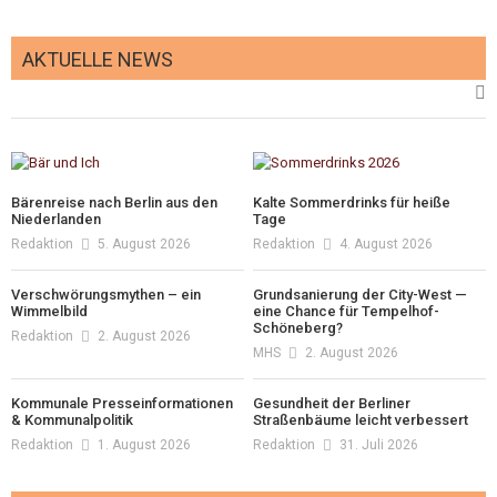
AKTUELLE NEWS
Bärenreise nach Berlin aus den
Kalte Sommerdrinks für heiße
Niederlanden
Tage
Redaktion
5. August 2026
Redaktion
4. August 2026
Verschwörungsmythen – ein
Grundsanierung der City-West —
Wimmelbild
eine Chance für Tempelhof-
Schöneberg?
Redaktion
2. August 2026
MHS
2. August 2026
Kommunale Presseinformationen
Gesundheit der Berliner
& Kommunalpolitik
Straßenbäume leicht verbessert
Redaktion
1. August 2026
Redaktion
31. Juli 2026