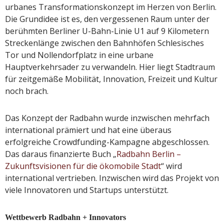
urbanes Transformationskonzept im Herzen von Berlin.
Die Grundidee ist es, den vergessenen Raum unter der
berühmten Berliner U-Bahn-Linie U1 auf 9 Kilometern
Streckenlänge zwischen den Bahnhöfen Schlesisches
Tor und Nollendorfplatz in eine urbane
Hauptverkehrsader zu verwandeln. Hier liegt Stadtraum
für zeitgemäße Mobilität, Innovation, Freizeit und Kultur
noch brach.
Das Konzept der Radbahn wurde inzwischen mehrfach
international prämiert und hat eine überaus
erfolgreiche Crowdfunding-Kampagne abgeschlossen.
Das daraus finanzierte Buch „
Radbahn Berlin –
Zukunftsvisionen für die ökomobile Stadt
“ wird
international vertrieben. Inzwischen wird das Projekt von
viele Innovatoren und Startups unterstützt.
Wettbewerb Radbahn + Innovators