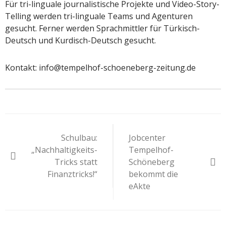
Für tri-linguale journalistische Projekte und Video-Story-
Telling werden tri-linguale Teams und Agenturen
gesucht. Ferner werden Sprachmittler für Türkisch-
Deutsch und Kurdisch-Deutsch gesucht.
Kontakt: info@tempelhof-schoeneberg-zeitung.de
Beitragsnavigation
Schulbau:
Jobcenter
„Nachhaltigkeits-
Tempelhof-
Tricks statt
Schöneberg
Finanztricks!“
bekommt die
eAkte