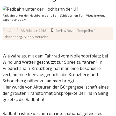
Radbahn unter der Hochbahn der U1 am Schlesischen Tor - Visualisierung:
paper planes e.V.
,
m/s
22. Februar 2018
Berlin
Bezirk Tempelhof-
,
,
Schöneberg
Slider
Verkehr
Wie wäre es, mit dem Fahrrad vom Nollendorfplatz bei
Wind und Wetter geschützt zur Spree zu fahren? In
Friedrichshain-Kreuzberg hat man eine besondere
verbindende Idee ausgedacht, die Kreuzberg und
Schöneberg näher zusammen bringt.
Hier wurde von Akteuren der Bürgergesellschaft eines
der größten Transformationsprojekte Berlins in Gang
gesetzt: die Radbahn!
Radbahn ist inzwischen ein international gefeiertes