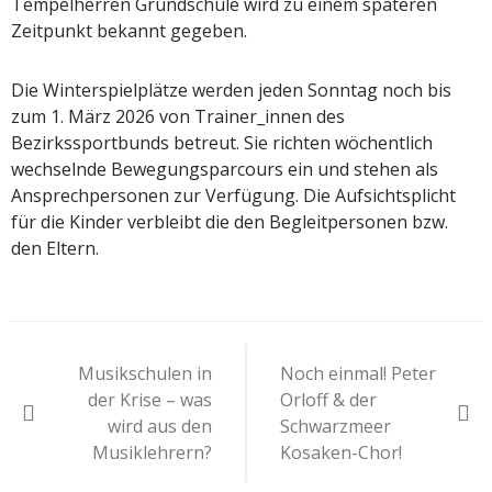
Tempelherren Grundschule wird zu einem späteren
Zeitpunkt bekannt gegeben.
Die Winterspielplätze werden jeden Sonntag noch bis
zum 1. März 2026 von Trainer_innen des
Bezirkssportbunds betreut. Sie richten wöchentlich
wechselnde Bewegungsparcours ein und stehen als
Ansprechpersonen zur Verfügung. Die Aufsichtsplicht
für die Kinder verbleibt die den Begleitpersonen bzw.
den Eltern.
Beitragsnavigation
Musikschulen in
Noch einmal! Peter
der Krise – was
Orloff & der
wird aus den
Schwarzmeer
Musiklehrern?
Kosaken-Chor!