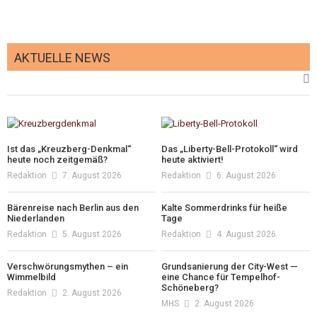
AKTUELLE NEWS
Ist das „Kreuzberg-Denkmal“
Das „Liberty-Bell-Protokoll“ wird
heute noch zeitgemäß?
heute aktiviert!
Redaktion
7. August 2026
Redaktion
6. August 2026
Bärenreise nach Berlin aus den
Kalte Sommerdrinks für heiße
Niederlanden
Tage
Redaktion
5. August 2026
Redaktion
4. August 2026
Verschwörungsmythen – ein
Grundsanierung der City-West —
Wimmelbild
eine Chance für Tempelhof-
Schöneberg?
Redaktion
2. August 2026
MHS
2. August 2026