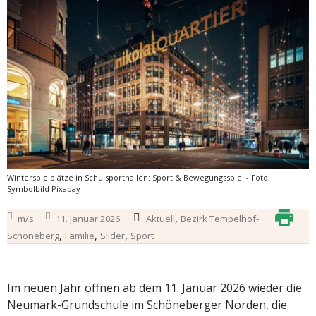
Winterspielplätze in Schulsporthallen: Sport & Bewegungsspiel - Foto:
Symbolbild Pixabay
,
m/s
11. Januar 2026
Aktuell
Bezirk Tempelhof-
,
,
,
Schöneberg
Familie
Slider
Sport
Im neuen Jahr öffnen ab dem 11. Januar 2026 wieder die
Neumark-Grundschule im Schöneberger Norden, die