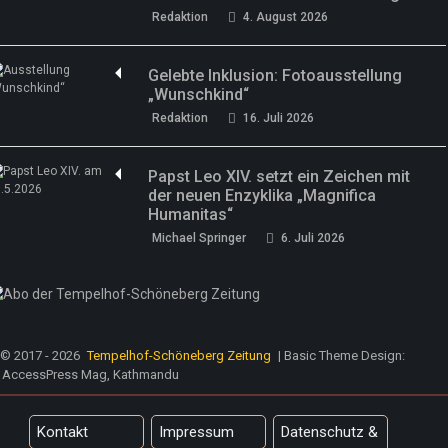
Redaktion
4. August 2026
Gelebte Inklusion: Fotoausstellung
„Wunschkind“
Redaktion
16. Juli 2026
Papst Leo XIV. setzt ein Zeichen mit
der neuen Enzyklika „Magnifica
Humanitas“
Michael Springer
6. Juli 2026
© 2017 - 2026
Tempelhof-Schöneberg Zeitung
| Basic Theme Design:
AccessPress Mag, Kathmandu
Kontakt
Impressum
Datenschutz &