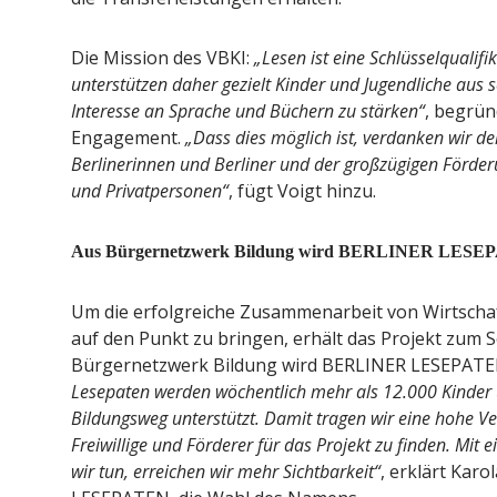
Die Mission des VBKI:
„Lesen ist eine Schlüsselqualif
unterstützen daher gezielt Kinder und Jugendliche aus 
Interesse an Sprache und Büchern zu stärken“
, begrün
Engagement.
„Dass dies möglich ist, verdanken wir d
Berlinerinnen und Berliner und der großzügigen Förder
und Privatpersonen“
, fügt Voigt hinzu.
Aus Bürgernetzwerk Bildung wird BERLINER LESE
Um die erfolgreiche Zusammenarbeit von Wirtschaft
auf den Punkt zu bringen, erhält das Projekt zum 
Bürgernetzwerk Bildung wird BERLINER LESEPAT
Lesepaten werden wöchentlich mehr als 12.000 Kinder 
Bildungsweg unterstützt. Damit tragen wir eine hohe V
Freiwillige und Förderer für das Projekt zu finden. Mit
wir tun, erreichen wir mehr Sichtbarkeit“
, erklärt Karo