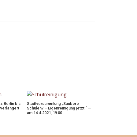
 Berlin bis
Stadtversammlung „Saubere
verlängert
Schulen? – Eigenreinigung jetzt!“ —
am 14.4.2021, 19:00