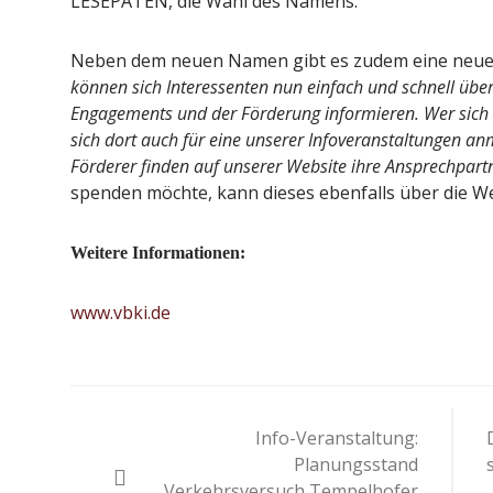
LESEPATEN, die Wahl des Namens.
Neben dem neuen Namen gibt es zudem eine neue
können sich Interessenten nun einfach und schnell über
Engagements und der Förderung informieren. Wer sich 
sich dort auch für eine unserer Infoveranstaltungen an
Förderer finden auf unserer Website ihre Ansprechpart
spenden möchte, kann dieses ebenfalls über die We
Weitere Informationen:
www.vbki.de
Beitragsnavigation
Info-Veranstaltung:
Planungsstand
„Verkehrsversuch Tempelhofer