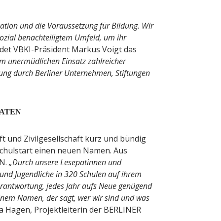
ikation und die Voraussetzung für Bildung. Wir
sozial benachteiligtem Umfeld, um ihr
det VBKI-Präsident Markus Voigt das
em unermüdlichen Einsatz zahlreicher
ung durch Berliner Unternehmen, Stiftungen
PATEN
 und Zivilgesellschaft kurz und bündig
Schulstart einen neuen Namen. Aus
EN.
„Durch unsere Lesepatinnen und
und Jugendliche in 320 Schulen auf ihrem
erantwortung, jedes Jahr aufs Neue genügend
 einem Namen, der sagt, wer wir sind und was
la Hagen, Projektleiterin der BERLINER