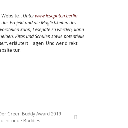
 Website.
„Unter
www.lesepaten.berlin
 das Projekt und die Möglichkeiten des
vorstellen kann, Lesepate zu werden, kann
melden. Kitas und Schulen sowie potentielle
ner“
, erläutert Hagen. Und wer direkt
bsite tun.
Der Green Buddy Award 2019
sucht neue Buddies