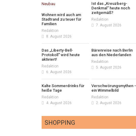
Ist das „Kreuzberg-
Denkmal“ heute noch
zeitgemäß?
Wohnen wird auch am
Stadtrand zu teuer für
Redaktion
Familien
7. August 2026
Redaktion
8. August 2026
Das „Liberty-Bell-
Bärenreise nach Berlin
Protokoll“ wird heute
aus den Niederlanden
aktiviert!
Redaktion
Redaktion
5. August 2026
6. August 2026
Kalte Sommerdrinks für
Verschwörungsmythen 
heiße Tage
ein Wimmelbild
Redaktion
Redaktion
4. August 2026
2. August 2026
SHOPPING