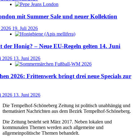
ondon mit Summer Sale und neuer Kollektion
i 2026
19. Juli 2026
der Honig? – Neue EU-Regeln gelten 14. Juni
i 2026
13. Juni 2026
n 2026: Frittenwerk bringt drei neue Specials zur
i 2026
13. Juni 2026
Die Tempelhof-Schöneberg Zeitung ist politisch unabhängig und
thematisiert Nachrichten aus dem Bezirk Tempelhof-Schöneberg.
Die Zeitung besteht seit März 2017. Neben lokalen und
kommunalen Themen werden auch allgemeine und
allgemeinpolitische Themen behandelt.