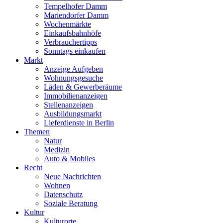
Tempelhofer Damm
Mariendorfer Damm
Wochenmärkte
Einkaufsbahnhöfe
Verbrauchertipps
Sonntags einkaufen
Markt
Anzeige Aufgeben
Wohnungsgesuche
Läden & Gewerberäume
Immobilienanzeigen
Stellenanzeigen
Ausbildungsmarkt
Lieferdienste in Berlin
Themen
Natur
Medizin
Auto & Mobiles
Recht
Neue Nachrichten
Wohnen
Datenschutz
Soziale Beratung
Kultur
Kulturorte