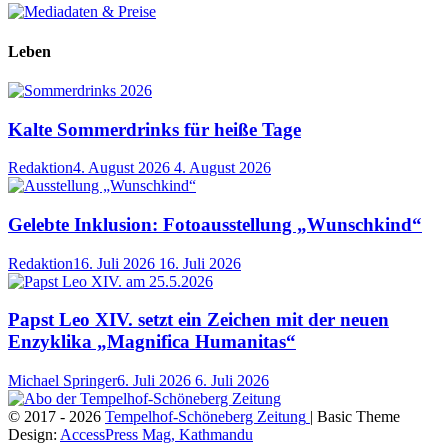
Leben
Kalte Sommerdrinks für heiße Tage
Redaktion
4. August 2026
4. August 2026
Gelebte Inklusion: Fotoausstellung „Wunschkind“
Redaktion
16. Juli 2026
16. Juli 2026
Papst Leo XIV. setzt ein Zeichen mit der neuen
Enzyklika „Magnifica Humanitas“
Michael Springer
6. Juli 2026
6. Juli 2026
© 2017 - 2026
Tempelhof-Schöneberg Zeitung
| Basic Theme
Design:
AccessPress Mag, Kathmandu