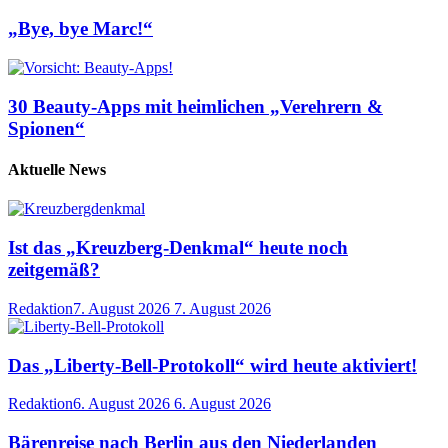
„Bye, bye Marc!“
30 Beauty-Apps mit heimlichen „Verehrern &
Spionen“
Aktuelle News
Ist das „Kreuzberg-Denkmal“ heute noch
zeitgemäß?
Redaktion
7. August 2026
7. August 2026
Das „Liberty-Bell-Protokoll“ wird heute aktiviert!
Redaktion
6. August 2026
6. August 2026
Bärenreise nach Berlin aus den Niederlanden