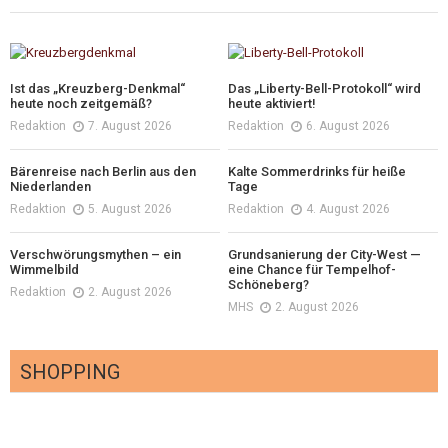
Ist das „Kreuzberg-Denkmal“
Das „Liberty-Bell-Protokoll“ wird
heute noch zeitgemäß?
heute aktiviert!
Redaktion
7. August 2026
Redaktion
6. August 2026
Bärenreise nach Berlin aus den
Kalte Sommerdrinks für heiße
Niederlanden
Tage
Redaktion
5. August 2026
Redaktion
4. August 2026
Verschwörungsmythen – ein
Grundsanierung der City-West —
Wimmelbild
eine Chance für Tempelhof-
Schöneberg?
Redaktion
2. August 2026
MHS
2. August 2026
SHOPPING