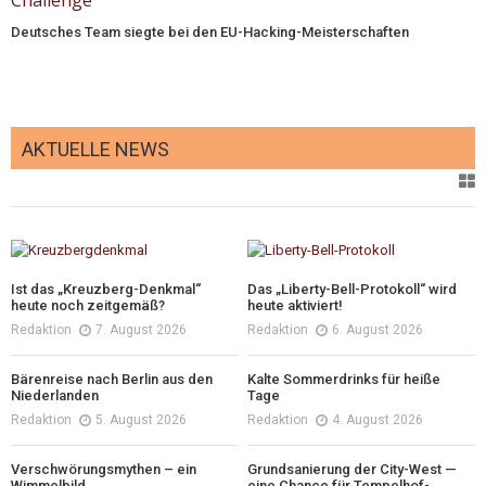
Deutsches Team siegte bei den EU-Hacking-Meisterschaften
AKTUELLE NEWS
Ist das „Kreuzberg-Denkmal“
Das „Liberty-Bell-Protokoll“ wird
heute noch zeitgemäß?
heute aktiviert!
Redaktion
7. August 2026
Redaktion
6. August 2026
Bärenreise nach Berlin aus den
Kalte Sommerdrinks für heiße
Niederlanden
Tage
Redaktion
5. August 2026
Redaktion
4. August 2026
Verschwörungsmythen – ein
Grundsanierung der City-West —
Wimmelbild
eine Chance für Tempelhof-