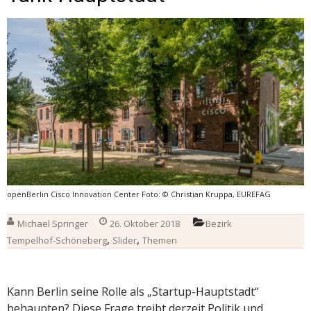
openBerlin Cisco Innovation Center Foto: © Christian Kruppa, EUREFAG
Michael Springer
26. Oktober 2018
Bezirk
,
,
Tempelhof-Schöneberg
Slider
Themen
Kann Berlin seine Rolle als „Startup-Hauptstadt“
behaupten? Diese Frage treibt derzeit Politik und