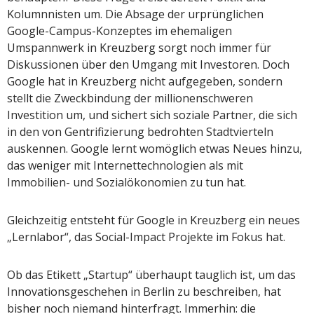
Kolumnnisten um. Die Absage der urprünglichen
Google-Campus-Konzeptes im ehemaligen
Umspannwerk in Kreuzberg sorgt noch immer für
Diskussionen über den Umgang mit Investoren. Doch
Google hat in Kreuzberg nicht aufgegeben, sondern
stellt die Zweckbindung der millionenschweren
Investition um, und sichert sich soziale Partner, die sich
in den von Gentrifizierung bedrohten Stadtvierteln
auskennen. Google lernt womöglich etwas Neues hinzu,
das weniger mit Internettechnologien als mit
Immobilien- und Sozialökonomien zu tun hat.
Gleichzeitig entsteht für Google in Kreuzberg ein neues
„Lernlabor“, das Social-Impact Projekte im Fokus hat.
Ob das Etikett „Startup“ überhaupt tauglich ist, um das
Innovationsgeschehen in Berlin zu beschreiben, hat
bisher noch niemand hinterfragt. Immerhin: die