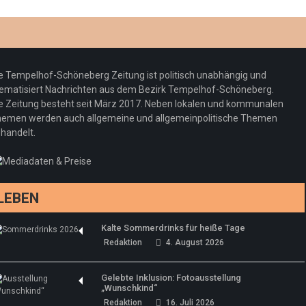
e Tempelhof-Schöneberg Zeitung ist politisch unabhängig und
ematisiert Nachrichten aus dem Bezirk Tempelhof-Schöneberg.
e Zeitung besteht seit März 2017. Neben lokalen und kommunalen
emen werden auch allgemeine und allgemeinpolitische Themen
handelt.
LEBEN
Kalte Sommerdrinks für heiße Tage
Redaktion
4. August 2026
Gelebte Inklusion: Fotoausstellung
„Wunschkind“
Redaktion
16. Juli 2026