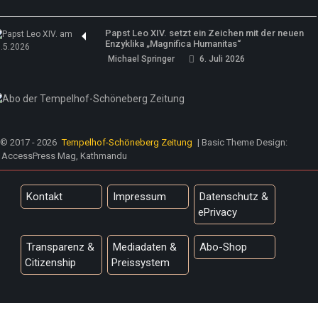
Papst Leo XIV. setzt ein Zeichen mit der neuen
Enzyklika „Magnifica Humanitas“
Michael Springer
6. Juli 2026
© 2017 - 2026
Tempelhof-Schöneberg Zeitung
| Basic Theme Design:
AccessPress Mag, Kathmandu
Kontakt
Impressum
Datenschutz &
ePrivacy
Transparenz &
Mediadaten &
Abo-Shop
Citizenship
Preissystem