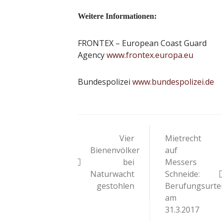
Weitere Informationen:
FRONTEX – European Coast Guard
Agency
www.frontex.europa.eu
Bundespolizei
www.bundespolizei.de
Beitragsnavigat
Vier
Mietrecht
Bienenvölker
auf
bei
Messers
Naturwacht
Schneide:
gestohlen
Berufungsurtei
am
31.3.2017