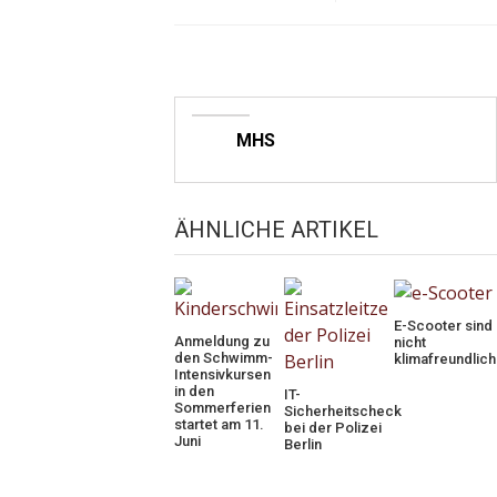
MHS
ÄHNLICHE ARTIKEL
E-Scooter sind
Anmeldung zu
nicht
den Schwimm-
klimafreundlich
Intensivkursen
in den
IT-
Sommerferien
Sicherheitscheck
startet am 11.
bei der Polizei
Juni
Berlin