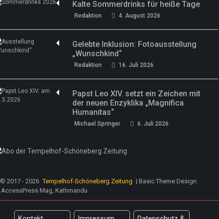
Kalte Sommerdrinks für heiße Tage
Redaktion
4. August 2026
Gelebte Inklusion: Fotoausstellung
„Wunschkind“
Redaktion
16. Juli 2026
Papst Leo XIV. setzt ein Zeichen mit
der neuen Enzyklika „Magnifica
Humanitas“
Michael Springer
6. Juli 2026
© 2017 - 2026
Tempelhof-Schöneberg Zeitung
| Basic Theme Design:
AccessPress Mag, Kathmandu
Kontakt
Impressum
Datenschutz &