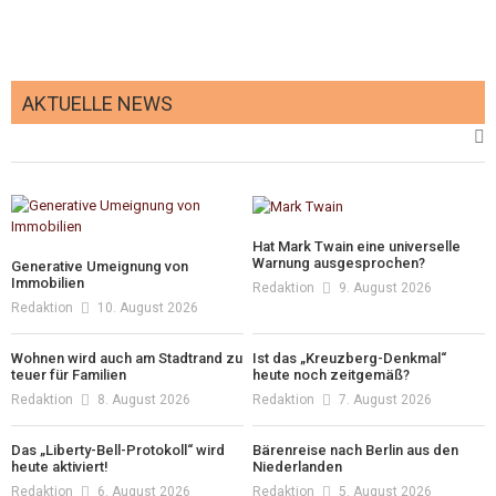
AKTUELLE NEWS
Hat Mark Twain eine universelle
Warnung ausgesprochen?
Generative Umeignung von
Immobilien
Redaktion
9. August 2026
Redaktion
10. August 2026
Wohnen wird auch am Stadtrand zu
Ist das „Kreuzberg-Denkmal“
teuer für Familien
heute noch zeitgemäß?
Redaktion
8. August 2026
Redaktion
7. August 2026
Das „Liberty-Bell-Protokoll“ wird
Bärenreise nach Berlin aus den
heute aktiviert!
Niederlanden
Redaktion
6. August 2026
Redaktion
5. August 2026