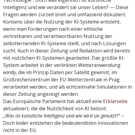
Technologie“. Doch was eigentlich ist künstliche
Intelligenz und wie verändert sie unser Leben? — Diese
Fragen werden zurzeit breit und umfassend diskutiert.
Konsens über die Nutzung der KI-Systeme entsteht,
wenn man Forderungen nach einer ethische
vertretbaren und verantwortbaren Nutzung der
selbstlernenden KI-Systeme stellt, und nach Lösungen
sucht. Auch in dieser Zeitung und Redaktion wird bereits
mit nützlichen KI-Systemen gearbeitet. Das größte KI-
System arbeitet in der verlinkten Wetteranwendung
windy, die im Prinzip Daten per Satellit gewinnt, im
Großrechenzentrum der EU-Wetterzentrale in Prag
verarbeitet werden, und als echtzeitnahe Simulationen in
dieser Zeitung angezeigt werden.
Das Europäische Parlament hat aktuell eine
Erklärseite
aktualisiert, die die Nützlichkeit von KI betont:
„Was ist künstliche Intelligenz und wie wird sie genutzt?“
–
Doch leider entstehen die bedeutendsten Innovationen
nicht in der EU.