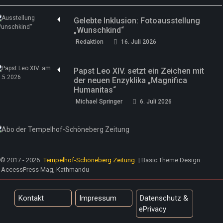
Gelebte Inklusion: Fotoausstellung
„Wunschkind“
Redaktion
16. Juli 2026
Papst Leo XIV. setzt ein Zeichen mit
der neuen Enzyklika „Magnifica
Humanitas“
Michael Springer
6. Juli 2026
© 2017 - 2026
Tempelhof-Schöneberg Zeitung
| Basic Theme Design:
AccessPress Mag, Kathmandu
Kontakt
Impressum
Datenschutz &
ePrivacy