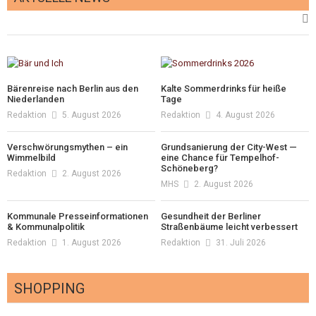
Bärenreise nach Berlin aus den
Kalte Sommerdrinks für heiße
Niederlanden
Tage
Redaktion
5. August 2026
Redaktion
4. August 2026
Verschwörungsmythen – ein
Grundsanierung der City-West —
Wimmelbild
eine Chance für Tempelhof-
Schöneberg?
Redaktion
2. August 2026
MHS
2. August 2026
Kommunale Presseinformationen
Gesundheit der Berliner
& Kommunalpolitik
Straßenbäume leicht verbessert
Redaktion
1. August 2026
Redaktion
31. Juli 2026
SHOPPING