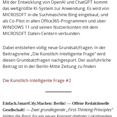
Mit der Entwicklung von OpenAI und ChatGPT kommt
das weltgrößte KI-System zur Anwendung. Es wird von
MICROSOFT in die Suchmaschine Bing eingebaut, und
als Co-Pilot in allen Office365-Programmen und über
WINDOWS 11 und seinen Nutzerkonten mit dem
MICROSOFT Daten-Centern verbunden.
Dabei entstehen völlig neue Grundsatzfragen. In der
Beitragsreihe „Die Künstlich-Intelligente Frage“ wird
diesen Grundsatzfragen nachgespürt. Der ausführliche
Beitrag ist in der Berlin-Mitte Zeitung zu finden:
Die Künstlich-Intelligente Frage #2
Einfach.SmartCity.Machen: Berlin! — Offene Redaktionelle
—
Zwei grundlegende „First-Thinking-Principles“
Gesellschaft!
bilden die Basis für ein neues Konzept digitaler Lokalmedien,