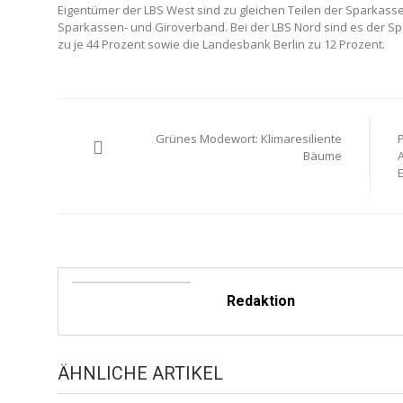
Eigentümer der LBS West sind zu gleichen Teilen der Sparkas
Sparkassen- und Giroverband. Bei der LBS Nord sind es der 
zu je 44 Prozent sowie die Landesbank Berlin zu 12 Prozent.
Beitragsnavigation
Grünes Modewort: Klimaresiliente
Bäume
Redaktion
ÄHNLICHE ARTIKEL