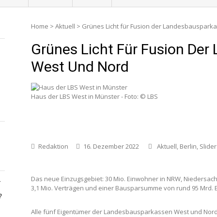
Home
>
Aktuell
>
Grünes Licht für Fusion der Landesbauspark
Grünes Licht Für Fusion De
West Und Nord
Haus der LBS West in Münster - Foto: © LBS
Redaktion
16. Dezember 2022
Aktuell
,
Berlin
,
Slider
Das neue Einzugsgebiet: 30 Mio. Einwohner in NRW, Niedersach
-
3,1 Mio. Verträgen und einer Bausparsumme von rund 95 Mrd. E
?
Alle fünf Eigentümer der Landesbausparkassen West und Nord 