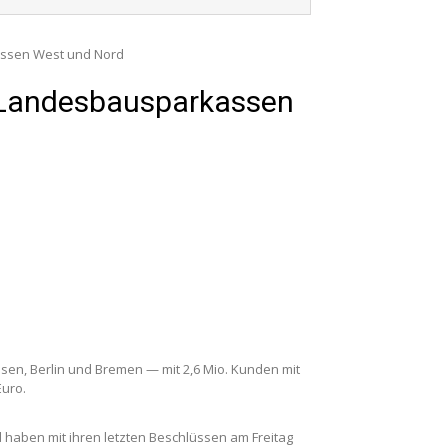
assen West und Nord
r Landesbausparkassen
sen, Berlin und Bremen — mit 2,6 Mio. Kunden mit
uro.
haben mit ihren letzten Beschlüssen am Freitag