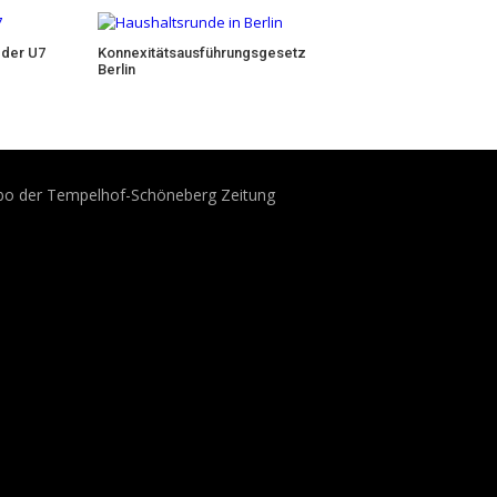
 der U7
Konnexitätsausführungsgesetz
Berlin